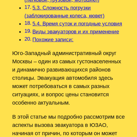
5.3. Сложность погрузки
(заблокированные колеса, кювет)
5.4. Время суток и погодные условия
Виды эвакуаторов и их применение
Похожие записи:
Юго-Западный административный округ
Москвы – один из самых густонаселенных
и динамично развивающихся районов
столицы. Эвакуация автомобиля здесь
может потребоваться в самых разных
ситуациях, и вопрос цены становится
особенно актуальным.
В этой статье мы подробно рассмотрим все
аспекты вызова эвакуатора в ЮЗАО,
начиная от причин, по которым он может