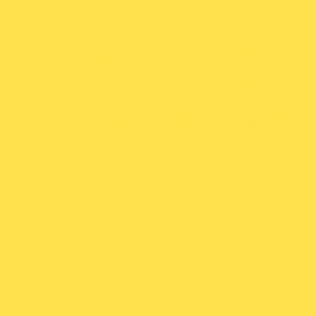
ВЫЗВАТЬ ЭВАКУАТ
В МОСКВЕ НЕДОРО
В ЮЗАО: ПОЛНЫЙ
ПЛАН СТАТЬИ
От
admineva1