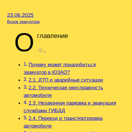
23.06.2025
Вызов эвакуатора
О
главление
Почему может понадобиться
эвакуатор в ЮЗАО?
2.1. ДТП и аварийные ситуации
2.2. Техническая неисправность
автомобиля
2.3. Незаконная парковка и эвакуация
службами ГИБДД
2.4. Переезд и транспортировка
автомобиля