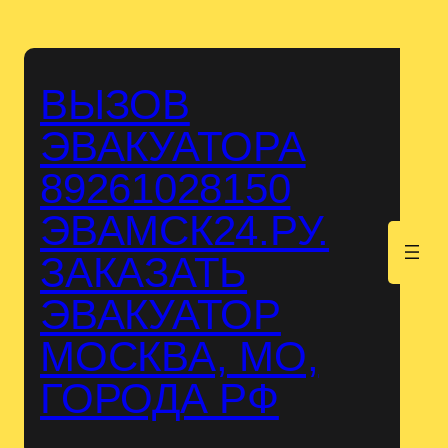
Перейти
к
содержимому
ВЫЗОВ
ЭВАКУАТОРА
89261028150
ЭВАМСК24.РУ.
.
ЗАКАЗАТЬ
ЭВАКУАТОР
МОСКВА, МО,
ГОРОДА РФ