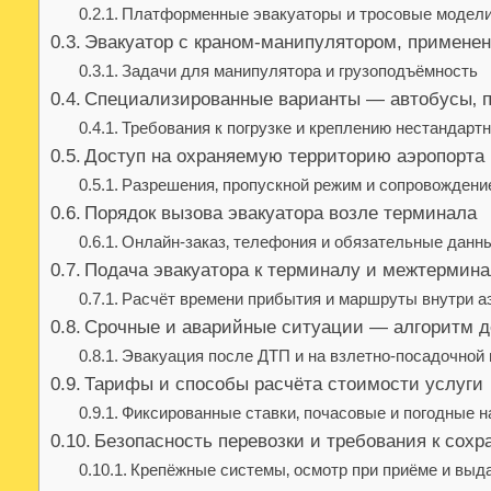
Платформенные эвакуаторы и тросовые модел
Эвакуатор с краном-манипулятором, применен
Задачи для манипулятора и грузоподъёмность
Специализированные варианты — автобусы‚ п
Требования к погрузке и креплению нестандарт
Доступ на охраняемую территорию аэропорта
Разрешения‚ пропускной режим и сопровождени
Порядок вызова эвакуатора возле терминала
Онлайн-заказ‚ телефония и обязательные данн
Подача эвакуатора к терминалу и межтермин
Расчёт времени прибытия и маршруты внутри а
Срочные и аварийные ситуации — алгоритм 
Эвакуация после ДТП и на взлетно-посадочной
Тарифы и способы расчёта стоимости услуги
Фиксированные ставки‚ почасовые и погодные 
Безопасность перевозки и требования к сохр
Крепёжные системы‚ осмотр при приёме и выд