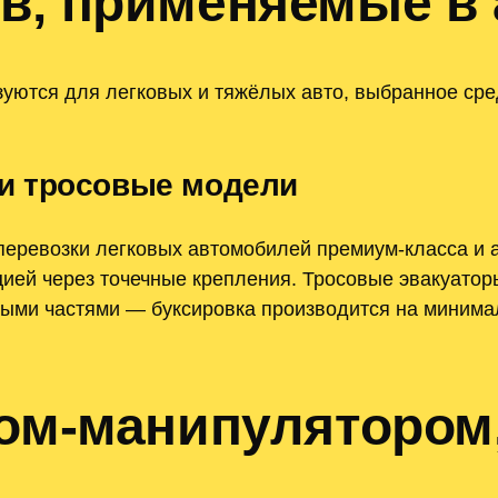
в‚ применяемые в 
ются для легковых и тяжёлых авто, выбранное сре
и тросовые модели
еревозки легковых автомобилей премиум-класса и 
ией через точечные крепления. Тросовые эвакуатор
выми частями — буксировка производится на минима
ном-манипулятором