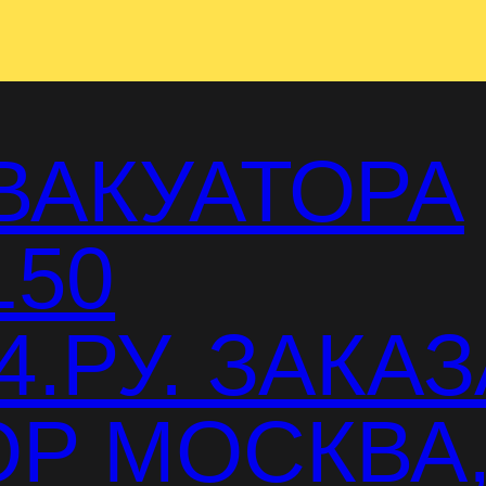
ВАКУАТОРА
150
.РУ. ЗАКАЗ
Р МОСКВА,