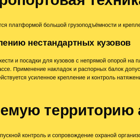
ется платформой большой грузоподъёмности и крепл
плению нестандартных кузовов
жести и посадки для кузовов с непрямой опорой на 
ассе. Применение накладок и распорных балок допу
ействуется усиленное крепление и контроль натяже
яемую территорию 
пускной контроль и сопровождение охраной организ