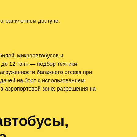
 ограниченном доступе.
илей‚ микроавтобусов и
 до 12 тонн — подбор техники
загруженности багажного отсека при
дачей на борт с использованием
в аэропортовой зоне; разрешения на
автобусы‚
а