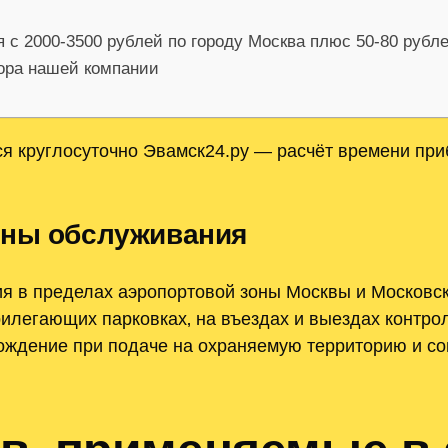
я с 2000-3500 рублей по городу Москва плюс 50-80 рубл
тора нашей компании
я круглосуточно Эвамск24.ру — расчёт времени приб
оны обслуживания
я в пределах аэропортовой зоны Москвы и Московс
илегающих парковках‚ на въездах и выездах контро
ождение при подаче на охраняемую территорию и с