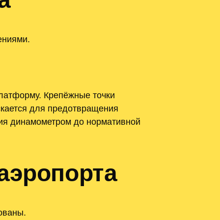
ениями.
платформу. Крепёжные точки
скается для предотвращения
ния динамометром до нормативной
аэропорта
ованы.