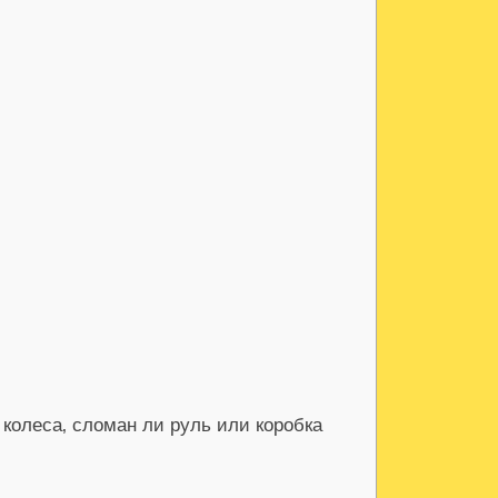
колеса‚ сломан ли руль или коробка