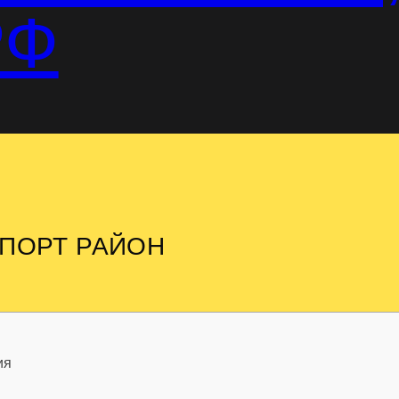
РФ
ОПОРТ РАЙОН
ия