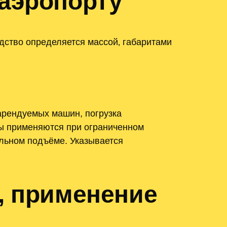
аэропорту
дство определяется массой‚ габаритами
арендуемых машин, погрузка
ы применяются при ограниченном
льном подъёме. Указывается
, применение