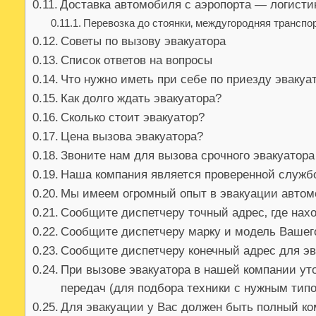
Доставка автомобиля с аэропорта — логисти
Перевозка до стоянки‚ междугородняя транспо
Советы по вызову эвакуатора
Список ответов на вопросы
Что нужно иметь при себе по приезду эвакуа
Как долго ждать эвакуатора?
Сколько стоит эвакуатор?
Цена вызова эвакуатора?
Звоните нам для вызова срочного эвакуатора
Наша компания является проверенной служб
Мы имеем огромный опыт в эвакуации авто
Сообщите диспетчеру точный адрес‚ где на
Сообщите диспетчеру марку и модель Вашег
Сообщите диспетчеру конечный адрес для э
При вызове эвакуатора в нашей компании уто
передач (для подбора техники с нужным ти
Для эвакуации у Вас должен быть полный ко