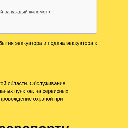
ей за каждый километр
ытия эвакуатора и подача эвакуатора к
кой области. Обслуживание
льных пунктов‚ на сервисных
опровождение охраной при