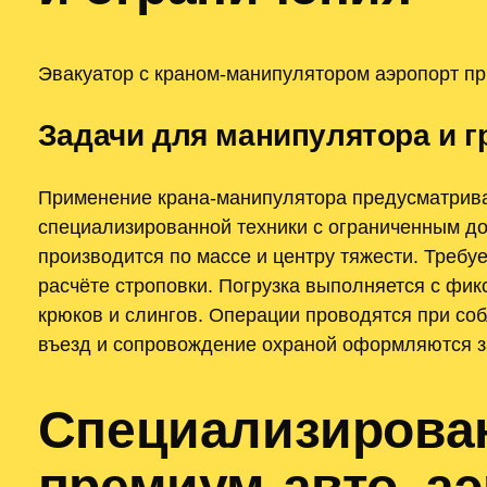
Эвакуатор с краном-манипулятором аэропорт пр
Задачи для манипулятора и 
Применение крана-манипулятора предусматрива
специализированной техники с ограниченным до
производится по массе и центру тяжести. Требу
расчёте строповки. Погрузка выполняется с фи
крюков и слингов. Операции проводятся при со
въезд и сопровождение охраной оформляются з
Специализирова
премиум-авто‚ а