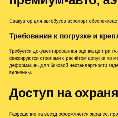
Эвакуатор для автобусов аэропорт обеспечива
Требования к погрузке и кре
Требуется документированная оценка центра тя
фиксируются стропами с расчётом допуска по м
деформации. Для боковой нестандартности зад
величины.
Доступ на охран
Разрешение на въезд оформляется заранее‚ про