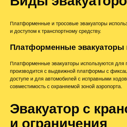
Виды эвакуаторо
Платформенные и тросовые эвакуаторы использу
и доступом к транспортному средству.
Платформенные эвакуаторы 
Платформенные эвакуаторы используются для п
производится с выдвижной платформы с фиксац
доступе и для автомобилей с исправными ходо
совместимость с охраняемой зоной аэропорта.
Эвакуатор с кра
и ограничения