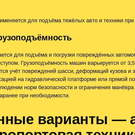
именяется для подъёма тяжёлых авто и техники при
грузоподъёмность
ется для подъёма и погрузки повреждённых автомоб
ступом. Грузоподъёмность машин варьируется от 3‚5
ется учёт повреждений шасси‚ деформаций кузова и 
ксацией на гидравлической платформе или прямой по
блюдении норм безопасности и ограничения манёвра 
аранее при необходимости.
нные варианты — 
эропортовая техник