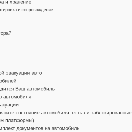
ка и хранение
ртировка и сопровождение
тора?
ой эвакуации авто
мобилей
ходится Ваш автомобиль
о автомобиля
вакуации
чните состояние автомобиля: есть ли заблокированные 
пом платформы)
мплект документов на автомобиль