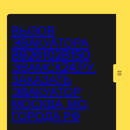
Перейти
к
содержимому
ВЫЗОВ
ЭВАКУАТОРА
89261028150
ЭВАМСК24.РУ.
.
ЗАКАЗАТЬ
ЭВАКУАТОР
МОСКВА, МО,
ГОРОДА РФ