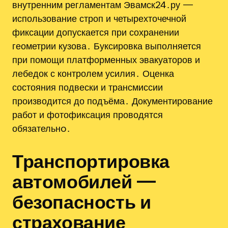
внутренним регламентам Эвамск24․ру —
использование строп и четырехточечной
фиксации допускается при сохранении
геометрии кузова․ Буксировка выполняется
при помощи платформенных эвакуаторов и
лебедок с контролем усилия․ Оценка
состояния подвески и трансмиссии
производится до подъёма․ Документирование
работ и фотофиксация проводятся
обязательнo․
Транспортировка
автомобилей —
безопасность и
страхование