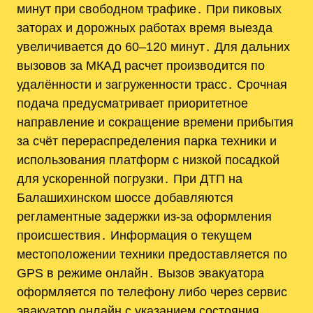
минут при свободном трафике․ При пиковых
заторах и дорожных работах время выезда
увеличивается до 60–120 минут․ Для дальних
вызовов за МКАД расчет производится по
удалённости и загруженности трасс․ Срочная
подача предусматривает приоритетное
направление и сокращение времени прибытия
за счёт перераспределения парка техники и
использования платформ с низкой посадкой
для ускоренной погрузки․ При ДТП на
Балашихинском шоссе добавляются
регламентные задержки из‑за оформления
происшествия․ Информация о текущем
местоположении техники предоставляется по
GPS в режиме онлайн․ Вызов эвакуатора
оформляется по телефону либо через сервис
эвакуатор онлайн с указанием состояния