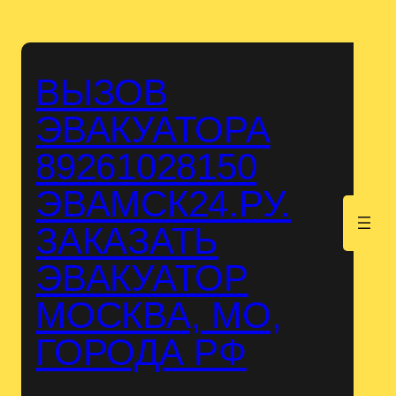
Перейти
к
содержимому
ВЫЗОВ
ЭВАКУАТОРА
89261028150
ЭВАМСК24.РУ.
.
ЗАКАЗАТЬ
ЭВАКУАТОР
МОСКВА, МО,
ГОРОДА РФ