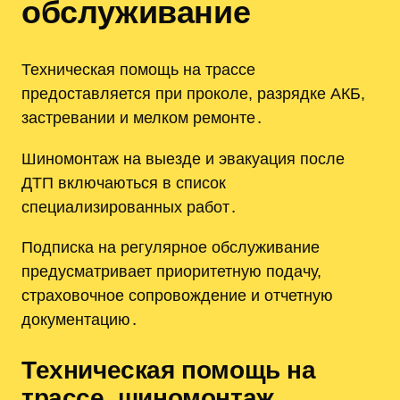
обслуживание
Техническая помощь на трассе
предоставляется при проколе, разрядке АКБ,
застревании и мелком ремонте․
Шиномонтаж на выезде и эвакуация после
ДТП включаються в список
специализированных работ․
Подписка на регулярное обслуживание
предусматривает приоритетную подачу,
страховочное сопровождение и отчетную
документацию․
Техническая помощь на
трассе, шиномонтаж,