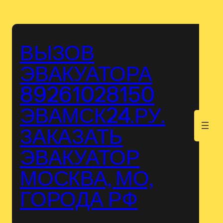
Перейти
к
содержимому
ВЫЗОВ
ЭВАКУАТОРА
89261028150
ЭВАМСК24.РУ.
.
ЗАКАЗАТЬ
ЭВАКУАТОР
МОСКВА, МО,
ГОРОДА РФ