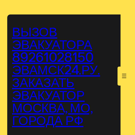
Перейти
к
содержимому
ВЫЗОВ
ЭВАКУАТОРА
89261028150
ЭВАМСК24.РУ.
.
ЗАКАЗАТЬ
ЭВАКУАТОР
МОСКВА, МО,
ГОРОДА РФ