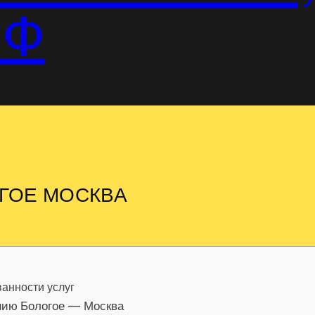
РФ
ГОЕ МОСКВА
анности услуг
ению Бологое — Москва