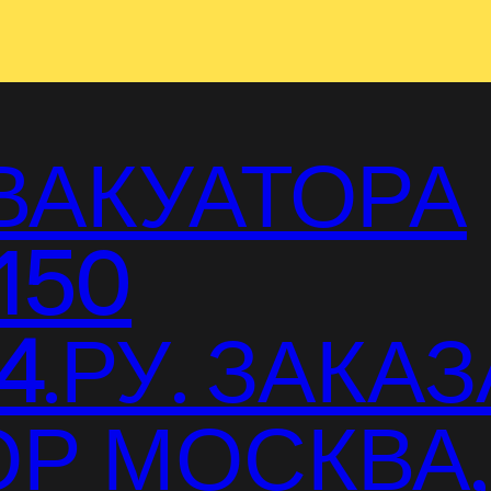
ВАКУАТОРА
150
.РУ. ЗАКАЗ
Р МОСКВА,