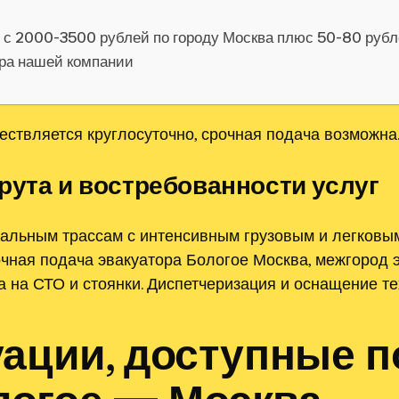
я с 2000-3500 рублей по городу Москва плюс 50-80 руб
ора нашей компании
твляется круглосуточно, срочная подача возможна
рута и востребованности услуг
льным трассам с интенсивным грузовым и легковым
точная подача эвакуатора Бологое Москва, межгород
а на СТО и стоянки. Диспетчеризация и оснащение т
уации, доступные п