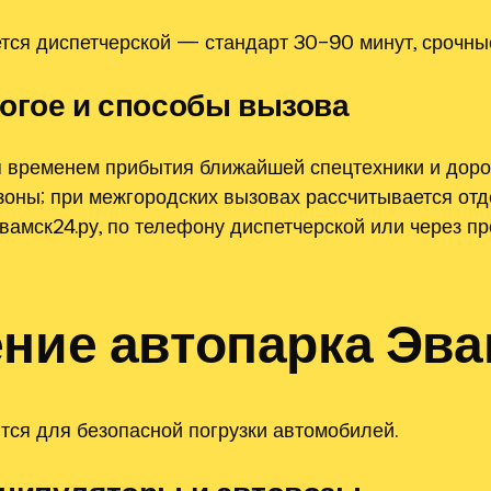
тся диспетчерской — стандарт 30–90 минут, срочны
огое и способы вызова
 временем прибытия ближайшей спецтехники и доро
зоны; при межгородских вызовах рассчитывается отд
вамск24.ру, по телефону диспетчерской или через 
ение автопарка Эва
ся для безопасной погрузки автомобилей.