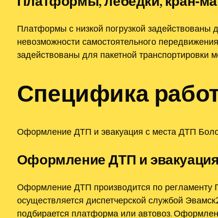
Платформы, лебёдки, кран‑м
Платформы с низкой погрузкой задействованы д
невозможности самостоятельного передвижения.
задействованы для пакетной транспортировки м
Специфика работ
Оформление ДТП и эвакуация с места ДТП Боло
Оформление ДТП и эвакуация
Оформление ДТП производится по регламенту Г
осуществляется диспетчерской службой Эвамск2
подбирается платформа или автовоз. Оформлен