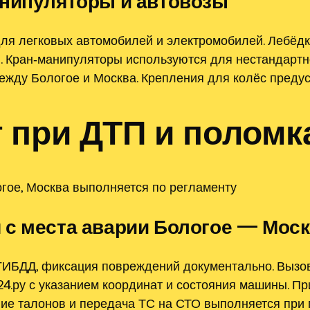
анипуляторы и автовозы
ля легковых автомобилей и электромобилей. Лебёд
 Кран‑манипуляторы используются для нестандартно
ежду Бологое и Москва. Крепления для колёс преду
 при ДТП и поломка
гое, Москва выполняется по регламенту
 с места аварии Бологое — Мос
ИБДД, фиксация повреждений документально. Вызов
4.ру с указанием координат и состояния машины. Пр
ие талонов и передача ТС на СТО выполняется при 