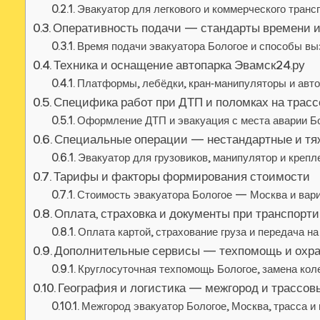
Эвакуатор для легкового и коммерческого транс
Оперативность подачи — стандарты времени и
Время подачи эвакуатора Бологое и способы вы
Техника и оснащение автопарка Эвамск24.ру
Платформы, лебёдки, кран‑манипуляторы и авт
Специфика работ при ДТП и поломках на трасс
Оформление ДТП и эвакуация с места аварии 
Специальные операции — нестандартные и тя
Эвакуатор для грузовиков, манипулятор и крепл
Тарифы и факторы формирования стоимости
Стоимость эвакуатора Бологое — Москва и вар
Оплата, страховка и документы при транспорти
Оплата картой, страхование груза и передача н
Дополнительные сервисы — техпомощь и охра
Круглосуточная техпомощь Бологое, замена кол
География и логистика — межгород и трассов
Межгород эвакуатор Бологое, Москва, трасса и