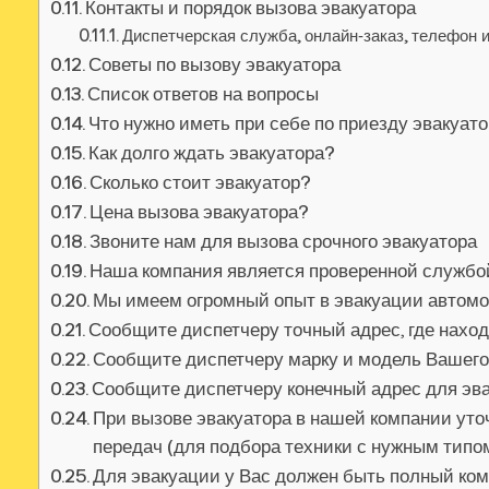
Контакты и порядок вызова эвакуатора
Диспетчерская служба, онлайн‑заказ, телефон 
Советы по вызову эвакуатора
Список ответов на вопросы
Что нужно иметь при себе по приезду эвакуат
Как долго ждать эвакуатора?
Сколько стоит эвакуатор?
Цена вызова эвакуатора?
Звоните нам для вызова срочного эвакуатора
Наша компания является проверенной службо
Мы имеем огромный опыт в эвакуации автом
Сообщите диспетчеру точный адрес, где нахо
Сообщите диспетчеру марку и модель Вашег
Сообщите диспетчеру конечный адрес для эв
При вызове эвакуатора в нашей компании уточ
передач (для подбора техники с нужным тип
Для эвакуации у Вас должен быть полный ко