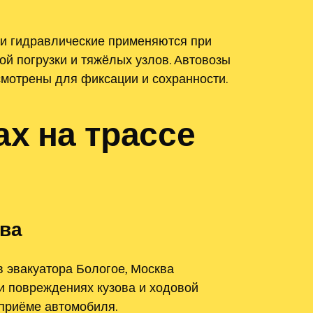
ки гидравлические применяются при
й погрузки и тяжёлых узлов. Автовозы
смотрены для фиксации и сохранности.
х на трассе
ква
 эвакуатора Бологое, Москва
и повреждениях кузова и ходовой
приёме автомобиля.