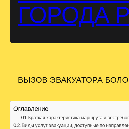
ГОРОДА 
ВЫЗОВ ЭВАКУАТОРА БОЛО
Оглавление
Краткая характеристика маршрута и востребов
Виды услуг эвакуации, доступные по направл