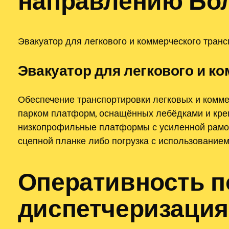
направлению Бо
Эвакуатор для легкового и коммерческого тран
Эвакуатор для легкового и к
Обеспечение транспортировки легковых и комм
парком платформ, оснащённых лебёдками и кре
низкопрофильные платформы с усиленной рамой
сцепной планке либо погрузка с использованием
Оперативность п
диспетчеризация