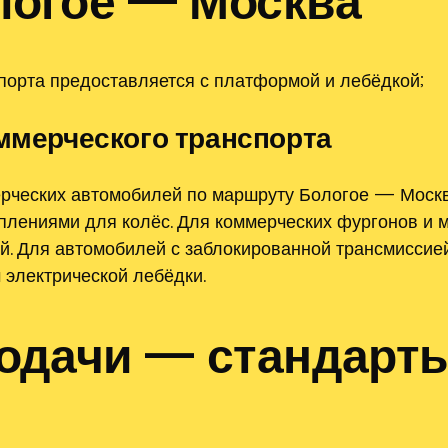
логое — Москва
спорта предоставляется с платформой и лебёдкой;
оммерческого транспорта
ерческих автомобилей по маршруту Бологое — Мос
плениями для колёс. Для коммерческих фургонов и 
. Для автомобилей с заблокированной трансмиссией
 электрической лебёдки.
одачи — стандарты