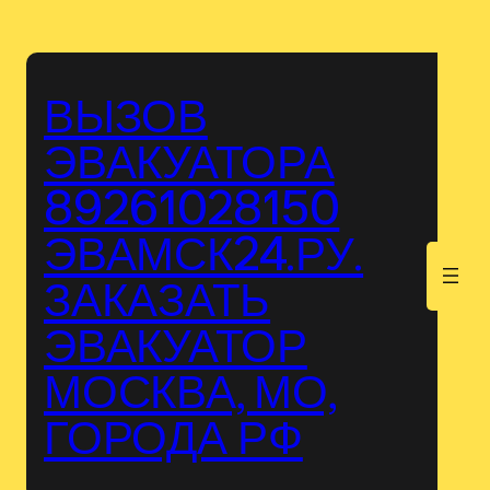
Перейти
к
содержимому
ВЫЗОВ
ЭВАКУАТОРА
89261028150
ЭВАМСК24.РУ.
.
ЗАКАЗАТЬ
ЭВАКУАТОР
МОСКВА, МО,
ГОРОДА РФ