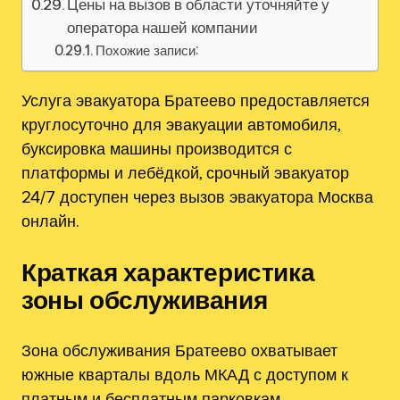
Цены на вызов в области уточняйте у
оператора нашей компании
Похожие записи:
Услуга эвакуатора Братеево предоставляется
круглосуточно для эвакуации автомобиля,
буксировка машины производится с
платформы и лебёдкой, срочный эвакуатор
24/7 доступен через вызов эвакуатора Москва
онлайн.
Краткая характеристика
зоны обслуживания
Зона обслуживания Братеево охватывает
южные кварталы вдоль МКАД с доступом к
платным и бесплатным парковкам,