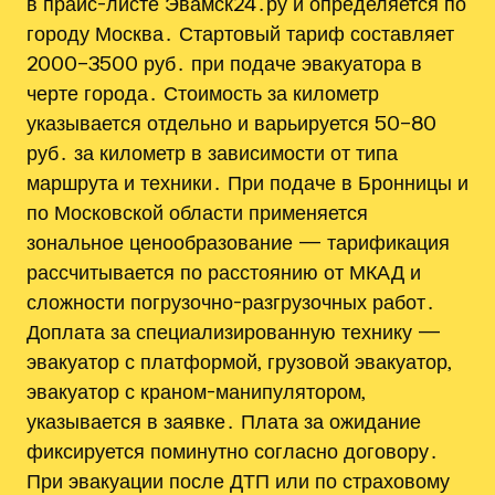
в прайс-листе Эвамск24․ру и определяется по
городу Москва․ Стартовый тариф составляет
2000–3500 руб․ при подаче эвакуатора в
черте города․ Стоимость за километр
указывается отдельно и варьируется 50–80
руб․ за километр в зависимости от типа
маршрута и техники․ При подаче в Бронницы и
по Московской области применяется
зональное ценообразование — тарификация
рассчитывается по расстоянию от МКАД и
сложности погрузочно-разгрузочных работ․
Доплата за специализированную технику —
эвакуатор с платформой‚ грузовой эвакуатор‚
эвакуатор с краном-манипулятором,
указывается в заявке․ Плата за ожидание
фиксируется поминутно согласно договору․
При эвакуации после ДТП или по страховому