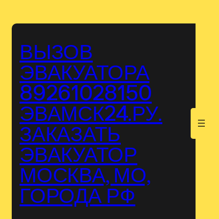
Перейти
к
содержимому
ВЫЗОВ
ЭВАКУАТОРА
89261028150
ЭВАМСК24.РУ.
.
ЗАКАЗАТЬ
ЭВАКУАТОР
МОСКВА, МО,
ГОРОДА РФ