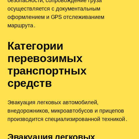
безопасности‚ сопровождение груза
осуществляется с документальным
оформлением и GPS отслеживанием
маршрута․
Категории
перевозимых
транспортных
средств
Эвакуация легковых автомобилей‚
внедорожников‚ микроавтобусов и прицепов
производится специализированной техникой․
Эвакуация легковых