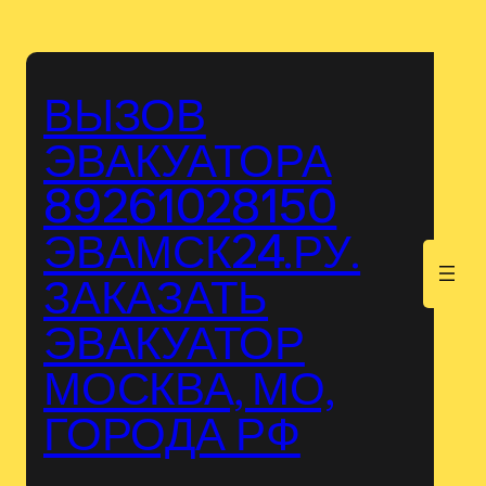
Перейти
к
содержимому
ВЫЗОВ
ЭВАКУАТОРА
89261028150
ЭВАМСК24.РУ.
.
ЗАКАЗАТЬ
ЭВАКУАТОР
МОСКВА, МО,
ГОРОДА РФ