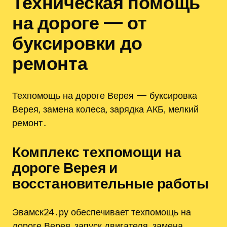
Техническая помощь
на дороге — от
буксировки до
ремонта
Техпомощь на дороге Верея — буксировка
Верея‚ замена колеса‚ зарядка АКБ‚ мелкий
ремонт․
Комплекс техпомощи на
дороге Верея и
восстановительные работы
Эвамск24․ру обеспечивает техпомощь на
дороге Верея, запуск двигателя‚ замена