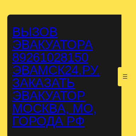
Перейти
к
содержимому
ВЫЗОВ
ЭВАКУАТОРА
89261028150
ЭВАМСК24.РУ.
.
ЗАКАЗАТЬ
ЭВАКУАТОР
МОСКВА, МО,
ГОРОДА РФ