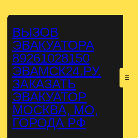
Перейти
к
содержимому
ВЫЗОВ
ЭВАКУАТОРА
89261028150
ЭВАМСК24.РУ.
.
ЗАКАЗАТЬ
ЭВАКУАТОР
МОСКВА, МО,
ГОРОДА РФ