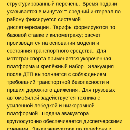
структурированный перечень․ Время подачи
указывается в минутах ⎻ средний интервал по
району фиксируется системой
диспетчеризации․ Тарифы формируются по
базовой ставке и километражу; расчет
производится на основании модели и
состояния транспортного средства․ Для
мототранспорта применяется укороченная
платформа и крепёжный набор․ Эвакуация
после ДТП выполняется с соблюдением
требований транспортной безопасности и
правил дорожного движения․ Для грузовых
автомобилей задействуется техника с
усиленной лебедкой и низкорамной
платформой․ Подача эвакуатора
круглосуточно обеспечивается диспетчерскими
сменами․ Заказ эвакуатора по телефону и