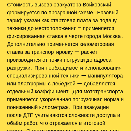
Стоимость вызова эвакуатора Войковский
формируется по прозрачной схеме․ Базовый
тариф указан как стартовая плата за подачу
техники до местоположения ⎻ применяется
фиксированная ставка в черте города Москва․
Дополнительно применяется километровая
ставка за транспортировку ー расчёт
производится от точки погрузки до адреса
разгрузки․ При необходимости использования
специализированной техники ー манипулятора
или платформы с лебёдкой ー добавляется
отдельный коэффициент․ Для мототранспорта
применяется укороченная погрузочная норма и
пониженный километраж․ При эвакуации
после ДТП учитываются сложности доступа и
объём работ, что отражается в итоговой
сумме․ Оплата принимается наличными и по