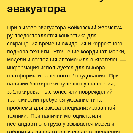
эвакуатора
При вызове эвакуатора Войковский Эвамск24․
ру предоставляется конкретика для
сокращения времени ожидания и корректного
подбора техники․ Уточнение координат, марки,
модели и состояния автомобиля обязателен —
информация используется для выбора
платформы и навесного оборудования․ При
наличии блокировки рулевого управления,
заблокированных колес или повреждений
трансмиссии требуется указание типа
проблемы для заказа специализированной
техники․ При наличии мотоцикла или
нестандартного груза указывается масса и
габариты для подготовки средств крепления․