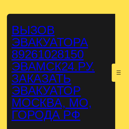
Перейти
к
содержимому
ВЫЗОВ
ЭВАКУАТОРА
89261028150
ЭВАМСК24.РУ.
.
ЗАКАЗАТЬ
ЭВАКУАТОР
МОСКВА, МО,
ГОРОДА РФ