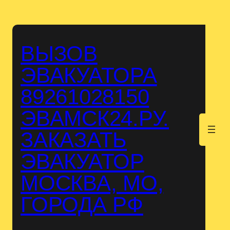
Перейти
к
содержимому
ВЫЗОВ
ЭВАКУАТОРА
89261028150
ЭВАМСК24.РУ.
.
ЗАКАЗАТЬ
ЭВАКУАТОР
МОСКВА, МО,
ГОРОДА РФ