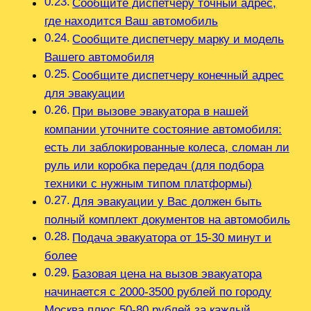
Сообщите диспетчеру точный адрес,
где находится Ваш автомобиль
Сообщите диспетчеру марку и модель
Вашего автомобиля
Сообщите диспетчеру конечный адрес
для эвакуации
При вызове эвакуатора в нашей
компании уточните состояние автомобиля:
есть ли заблокированные колеса, сломан ли
руль или коробка передач (для подбора
техники с нужным типом платформы)
Для эвакуации у Вас должен быть
полный комплект документов на автомобиль
Подача эвакуатора от 15-30 минут и
более
Базовая цена на вызов эвакуатора
начинается с 2000-3500 рублей по городу
Москва плюс 50-80 рублей за каждый