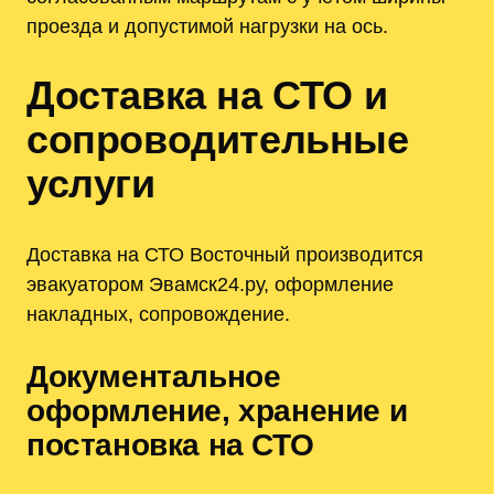
проезда и допустимой нагрузки на ось.
Доставка на СТО и
сопроводительные
услуги
Доставка на СТО Восточный производится
эвакуатором Эвамск24.ру, оформление
накладных, сопровождение.
Документальное
оформление, хранение и
постановка на СТО