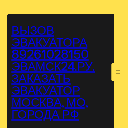
Перейти
к
содержимому
ВЫЗОВ
ЭВАКУАТОРА
89261028150
ЭВАМСК24.РУ.
.
ЗАКАЗАТЬ
ЭВАКУАТОР
МОСКВА, МО,
ГОРОДА РФ