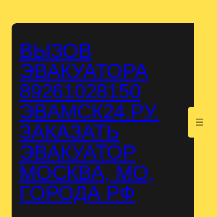
Перейти
к
содержимому
ВЫЗОВ
ЭВАКУАТОРА
89261028150
ЭВАМСК24.РУ.
.
ЗАКАЗАТЬ
ЭВАКУАТОР
МОСКВА, МО,
ГОРОДА РФ