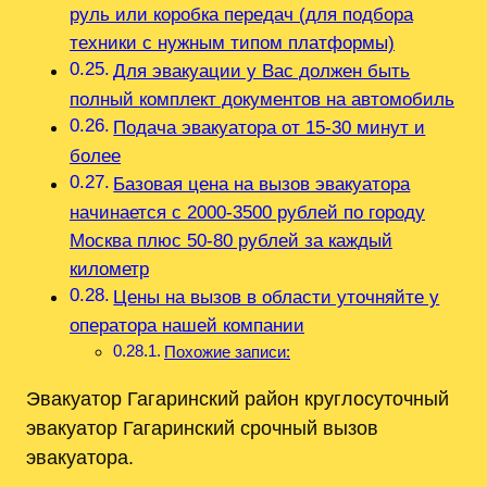
руль или коробка передач (для подбора
техники с нужным типом платформы)
Для эвакуации у Вас должен быть
полный комплект документов на автомобиль
Подача эвакуатора от 15-30 минут и
более
Базовая цена на вызов эвакуатора
начинается с 2000-3500 рублей по городу
Москва плюс 50-80 рублей за каждый
километр
Цены на вызов в области уточняйте у
оператора нашей компании
Похожие записи:
Эвакуатор Гагаринский район круглосуточный
эвакуатор Гагаринский срочный вызов
эвакуатора.