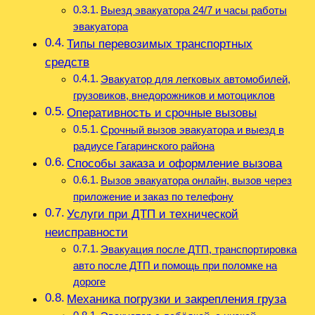
Выезд эвакуатора 24/7 и часы работы
эвакуатора
Типы перевозимых транспортных
средств
Эвакуатор для легковых автомобилей,
грузовиков, внедорожников и мотоциклов
Оперативность и срочные вызовы
Срочный вызов эвакуатора и выезд в
радиусе Гагаринского района
Способы заказа и оформление вызова
Вызов эвакуатора онлайн, вызов через
приложение и заказ по телефону
Услуги при ДТП и технической
неисправности
Эвакуация после ДТП, транспортировка
авто после ДТП и помощь при поломке на
дороге
Механика погрузки и закрепления груза