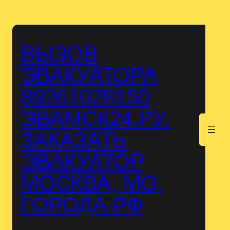
Перейти
к
содержимому
ВЫЗОВ
ЭВАКУАТОРА
89261028150
ЭВАМСК24.РУ.
.
ЗАКАЗАТЬ
ЭВАКУАТОР
МОСКВА, МО,
ГОРОДА РФ