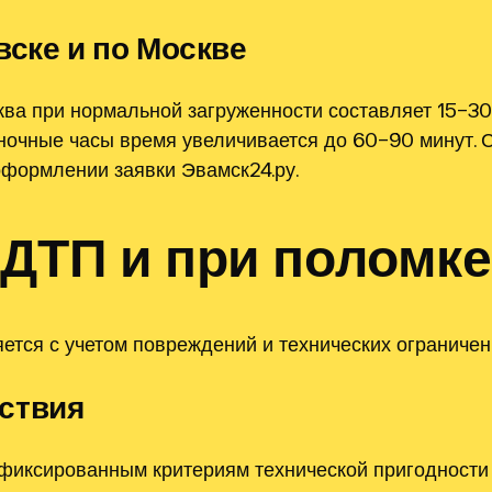
вске и по Москве
ва при нормальной загруженности составляет 15–30
 ночные часы время увеличивается до 60–90 минут. 
оформлении заявки Эвамск24.ру.
 ДТП и при поломке
тся с учетом повреждений и технических ограничен
ствия
фиксированным критериям технической пригодности 