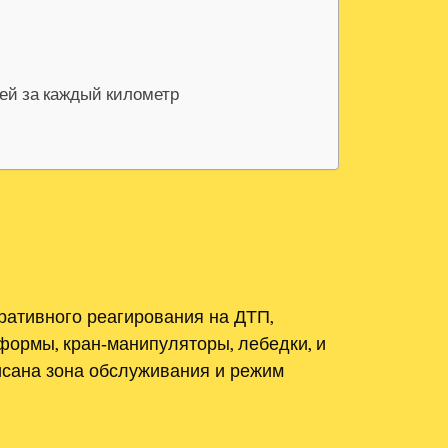
лей за каждый километр
ративного реагирования на ДТП,
ормы, кран‑манипуляторы, лебедки, и
писана зона обслуживания и режим