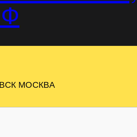
РФ
ВСК МОСКВА