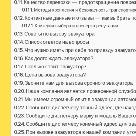
Качество перевозки — предотвращение повре
Методы крепления и безопасность транспортир
Контактные данные и отзывы — как выбрать п
Критерии выбора и проверка репутации
Советы по вызову эвакуатора
Список ответов на вопросы
Что нужно иметь при себе по приезду эвакуат
Как долго ждать эвакуатора?
Сколько стоит эвакуатор?
Цена вызова эвакуатора?
Звоните нам для вызова срочного эвакуатора
Наша компания является проверенной службо
Мы имеем огромный опыт в эвакуации автом
Сообщите диспетчеру точный адрес, где нах
Сообщите диспетчеру марку и модель Вашег
Сообщите диспетчеру конечный адрес для эв
При вызове эвакуатора в нашей компании уточ