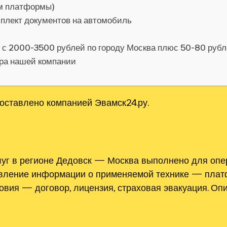
ом платформы)
мплект документов на автомобиль
я с 2000-3500 рублей по городу Москва плюс 50-80 руб
ора нашей компании
оставлено компанией Эвамск24.ру.
уг в регионе Дедовск — Москва выполнено для опе
авление информации о применяемой технике — платф
ловия — договор, лицензия, страховая эвакуация. О