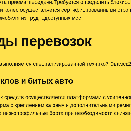
та приёма-передачи. Требуется определить блокиро
а и колёс осуществляется сертифицированными стро
мобиля из труднодоступных мест.
ды перевозок
 выполняется специализированной техникой Эвамск24
клов и битых авто
х средств осуществляется платформами с усиленной 
рма с креплением за раму и дополнительными ремн
 низкопрофильные борта при необходимости снижени