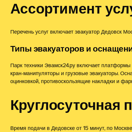
Ассортимент усл
Перечень услуг включает эвакуатор Дедовск Мос
Типы эвакуаторов и оснащен
Парк техники Эвамск24.ру включает платформы 
кран‑манипуляторы и грузовые эвакуаторы. Осн
оцинковкой, противоскользящие накладки и фар
Круглосуточная 
Время подачи в Дедовске от 15 минут, по Москв