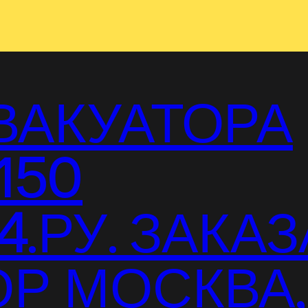
ВАКУАТОРА
150
.РУ. ЗАКАЗ
Р МОСКВА,