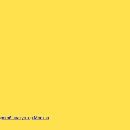
орогой эвакуатор Москва