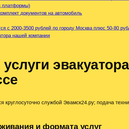
м платформы)
комплект документов на автомобиль
тся с 2000-3500 рублей по городу Москва плюс 50-80 ру
ратора нашей компании
 услуги эвакуатора
ссе
я круглосуточно службой Эвамск24.ру; подача техни
уживания и формата услуг