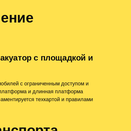
чение
вакуатор с площадкой и
мобилей с ограниченным доступом и
; платформа и длинная платформа
ламентируется техкартой и правилами
анспорта