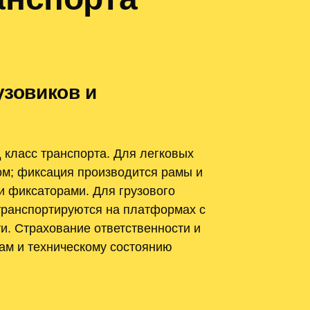
узовиков и
 класс транспорта. Для легковых
ом; фиксация производится рамы и
и фиксаторами. Для грузового
транспортируются на платформах с
и. Страхование ответственности и
там и техническому состоянию