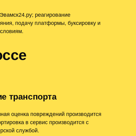
Эвамск24.ру; реагирование
ояния, подачу платформы, буксировку и
условиям.
оссе
ие транспорта
чная оценка повреждений производится
ртировка в сервис производится с
рской службой.