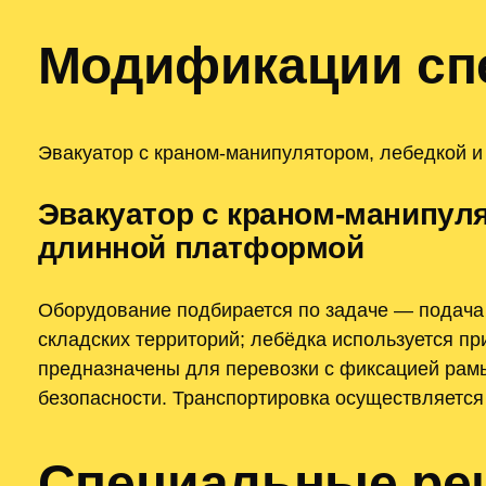
Модификации спе
Эвакуатор с краном-манипулятором, лебедкой 
Эвакуатор с краном-манипуля
длинной платформой
Оборудование подбирается по задаче — подача
складских территорий; лебёдка используется п
предназначены для перевозки с фиксацией рамы
безопасности. Транспортировка осуществляется 
Специальные реш