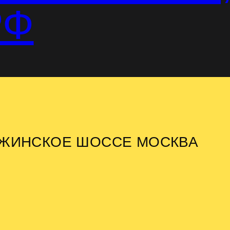
РФ
РЖИНСКОЕ ШОССЕ МОСКВА