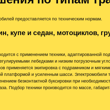
мобилей предоставляется по техническим нормам.
, купе и седан, мотоциклов, гр
одится с применением техники, адаптированной под
егулируемыми лебедками и низким погрузочным угл
ов применяется экипировка с подрамником и мягким
ной платформой и усиленным шасси. Электромобили 
нением безконтактной буксировки при необходимост
за. Подбор техники производится по массе, габари