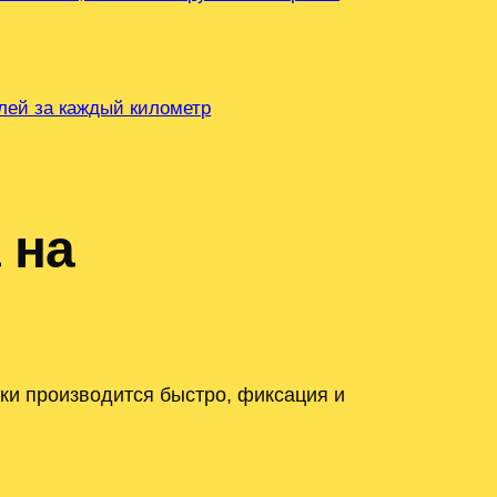
блей за каждый километр
 на
ки производится быстро, фиксация и