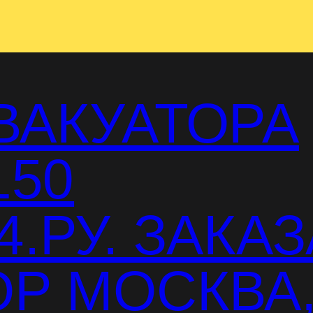
ВАКУАТОРА
150
.РУ. ЗАКАЗ
Р МОСКВА,