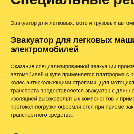
Эвакуатор для легковых, мото и грузовых авто
Эвакуатор для легковых машин
электромобилей
Оказание специализированной эвакуации произв
автомобилей и купе применяется платформа с р
колёс антискользящими стропами. Для мотоцикл
транспорта предоставляется эвакуатор с длин
изоляцией высоковольтных компонентов и приме
протокол погрузки оформляются при приёме зака
транспортного средства.