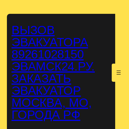
Перейти
к
содержимому
ВЫЗОВ
ЭВАКУАТОРА
89261028150
ЭВАМСК24.РУ.
.
ЗАКАЗАТЬ
ЭВАКУАТОР
МОСКВА, МО,
ГОРОДА РФ