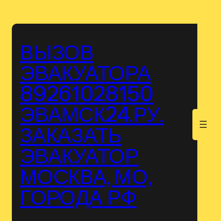
Перейти
к
содержимому
ВЫЗОВ
ЭВАКУАТОРА
89261028150
ЭВАМСК24.РУ.
.
ЗАКАЗАТЬ
ЭВАКУАТОР
МОСКВА, МО,
ГОРОДА РФ