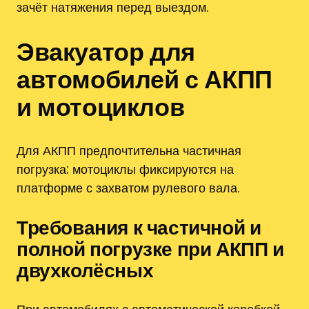
зачёт натяжения перед выездом.
Эвакуатор для
автомобилей с АКПП
и мотоциклов
Для АКПП предпочтительна частичная
погрузка; мотоциклы фиксируются на
платформе с захватом рулевого вала.
Требования к частичной и
полной погрузке при АКПП и
двухколёсных
При автомобилях с автоматической коробкой