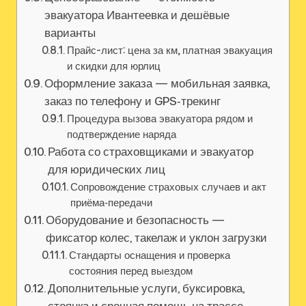
эвакуатора Ивантеевка и дешёвые
варианты
Прайс-лист: цена за км, платная эвакуация
и скидки для юрлиц
Оформление заказа — мобильная заявка,
заказ по телефону и GPS‑трекинг
Процедура вызова эвакуатора рядом и
подтверждение наряда
Работа со страховщиками и эвакуатор
для юридических лиц
Сопровождение страховых случаев и акт
приёма‑передачи
Оборудование и безопасность —
фиксатор колес, такелаж и уклон загрузки
Стандарты оснащения и проверка
состояния перед выездом
Дополнительные услуги, буксировка,
стоянка и срочная помощь на трассе