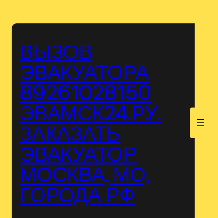
Перейти
к
содержимому
ВЫЗОВ
ЭВАКУАТОРА
89261028150
ЭВАМСК24.РУ.
.
ЗАКАЗАТЬ
ЭВАКУАТОР
МОСКВА, МО,
ГОРОДА РФ