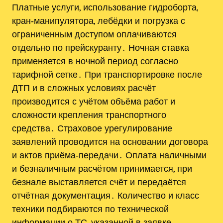
Платные услуги, использование гидроборта,
кран‑манипулятора, лебёдки и погрузка с
ограниченным доступом оплачиваются
отдельно по прейскуранту․ Ночная ставка
применяется в ночной период согласно
тарифной сетке․ При транспортировке после
ДТП и в сложных условиях расчёт
производится с учётом объёма работ и
сложности крепления транспортного
средства․ Страховое урегулирование
заявлений проводится на основании договора
и актов приёма‑передачи․ Оплата наличными
и безналичным расчётом принимается, при
безнале выставляется счёт и передаётся
отчётная документация․ Количество и класс
техники подбираются по технической
информации о ТС, указанной в заявке․