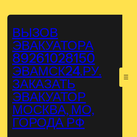
Перейти
к
содержимому
ВЫЗОВ
ЭВАКУАТОРА
89261028150
ЭВАМСК24.РУ.
.
ЗАКАЗАТЬ
ЭВАКУАТОР
МОСКВА, МО,
ГОРОДА РФ