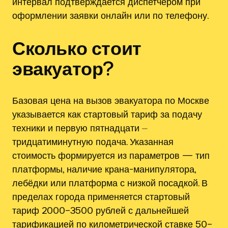
интервал подтверждается диспетчером при
оформлении заявки онлайн или по телефону.
Сколько стоит
эвакуатор?
Базовая цена на вызов эвакуатора по Москве
указывается как стартовый тариф за подачу
техники и первую пятнадцати ⏤
тридцатиминутную подача. Указанная
стоимость формируется из параметров — тип
платформы, наличие крана-манипулятора,
лебёдки или платформа с низкой посадкой. В
пределах города применяется стартовый
тариф 2000–3500 рублей с дальнейшей
тарификацией по километрической ставке 50–