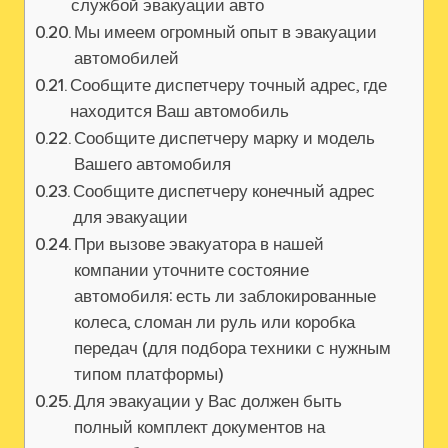
службой эвакуации авто
Мы имеем огромный опыт в эвакуации
автомобилей
Сообщите диспетчеру точный адрес, где
находится Ваш автомобиль
Сообщите диспетчеру марку и модель
Вашего автомобиля
Сообщите диспетчеру конечный адрес
для эвакуации
При вызове эвакуатора в нашей
компании уточните состояние
автомобиля: есть ли заблокированные
колеса, сломан ли руль или коробка
передач (для подбора техники с нужным
типом платформы)
Для эвакуации у Вас должен быть
полный комплект документов на