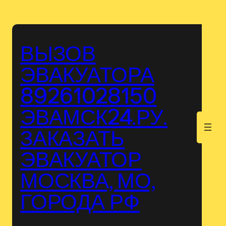
Перейти
к
содержимому
ВЫЗОВ
ЭВАКУАТОРА
89261028150
ЭВАМСК24.РУ.
.
ЗАКАЗАТЬ
ЭВАКУАТОР
МОСКВА, МО,
ГОРОДА РФ