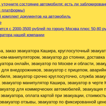
 уточните состояние автомобиля: есть ли заблокирован
м платформы)
й комплект документов на автомобиль
е
ется с 2000-3500 рублей по городу Москва плюс 50-80 
ератора нашей компании
, заказ эвакуатора Кашира, круглосуточный эвакуато
аном-манипулятором, эвакуатор до стоянки, доставка
атора онлайн, эвакуатор по Москве и области, эвак
 для внедорожников, эвакуатор с прицепом, аварийн
биля, эвакуатор срочно круглосуточно, служба эваку
, эвакуатор манипулятор Кашира, эвакуатор в черте 
вакуатор для коммерческих автомобилей, эвакуация 
эвакуатора, оплата картой при эвакуации, стоимост
 эвакуатор отзывы, эвакуатор по фиксированной цен