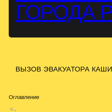
ГОРОДА 
ВЫЗОВ ЭВАКУАТОРА КАШ
Оглавление