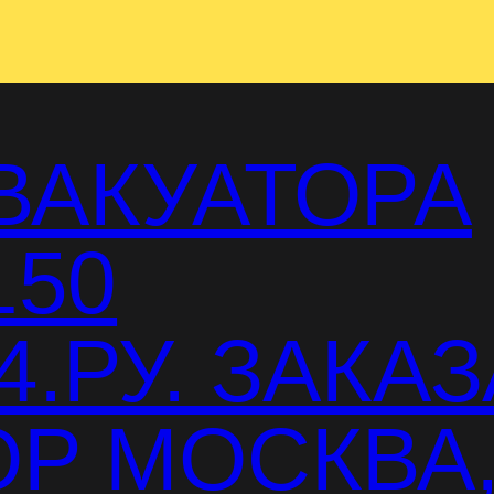
ВАКУАТОРА
150
.РУ. ЗАКАЗ
Р МОСКВА,