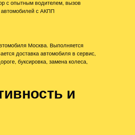
тор с опытным водителем, вызов
я автомобилей с АКПП
автомобиля Москва. Выполняется
ается доставка автомобиля в сервис,
роге, буксировка, замена колеса,
тивность и