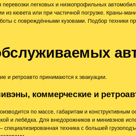
перевозки легковых и низкопрофильных автомобил
и из кювета или при частичной погрузке. Краны-ма
боты с повреждёнными кузовами. Подбор техники пр
обслуживаемых ав
ие и ретроавто принимаются к эвакуации.
нивэны, коммерческие и ретроав
изводится по массе, габаритам и конструктивным о
кой и лебёдка. Для внедорожников и минивэнов исп
 — специализированная техника с большей грузоподъ