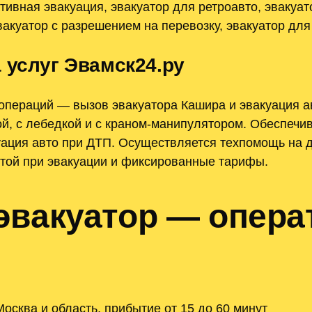
тивная эвакуация, эвакуатор для ретроавто, эвакуа
эвакуатор с разрешением на перевозку, эвакуатор дл
 услуг Эвамск24.ру
операций — вызов эвакуатора Кашира и эвакуация 
й, с лебедкой и с краном-манипулятором. Обеспечив
ация авто при ДТП. Осуществляется техпомощь на до
ртой при эвакуации и фиксированные тарифы.
эвакуатор — опера
сква и область, прибытие от 15 до 60 минут