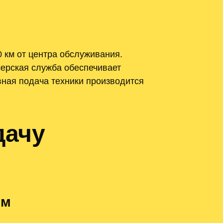
 км от центра обслуживания.
ерская служба обеспечивает
вная подача техники производится
дачу
ом