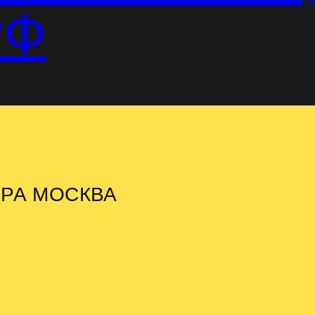
РФ
ИРА МОСКВА