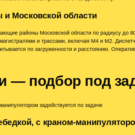
 и Московской области
ающие районы Московской области по радиусу до 80
агистралями и трассами, включая М4 и М2. Диспетч
итывается по загруженности и расстоянию. Операти
и — подбор под за
-манипулятором задействуется по задаче
ебедкой, с краном-манипулятор