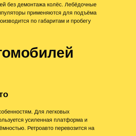
ей без демонтажа колёс. Лебёдочные
нипуляторы применяются для подъёма
оизводится по габаритам и пробегу
томобилей
то
собенностям. Для легковых
ользуется усиленная платформа и
ёмностью. Ретроавто перевозится на