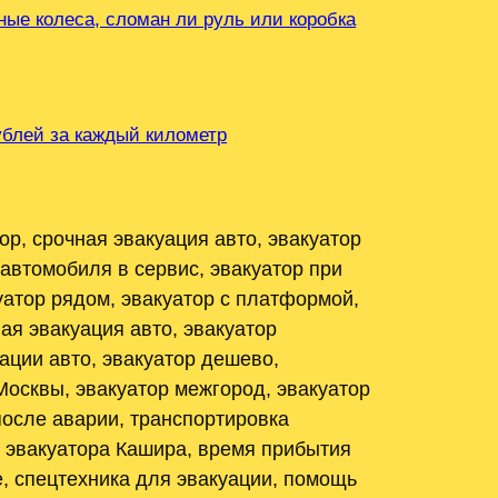
ные колеса, сломан ли руль или коробка
рублей за каждый километр
р, срочная эвакуация авто, эвакуатор
 автомобиля в сервис, эвакуатор при
уатор рядом, эвакуатор с платформой,
ая эвакуация авто, эвакуатор
ации авто, эвакуатор дешево,
Москвы, эвакуатор межгород, эвакуатор
после аварии, транспортировка
ь эвакуатора Кашира, время прибытия
е, спецтехника для эвакуации, помощь