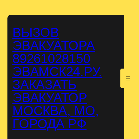
Перейти
к
содержимому
ВЫЗОВ
ЭВАКУАТОРА
89261028150
ЭВАМСК24.РУ.
.
ЗАКАЗАТЬ
ЭВАКУАТОР
МОСКВА, МО,
ГОРОДА РФ