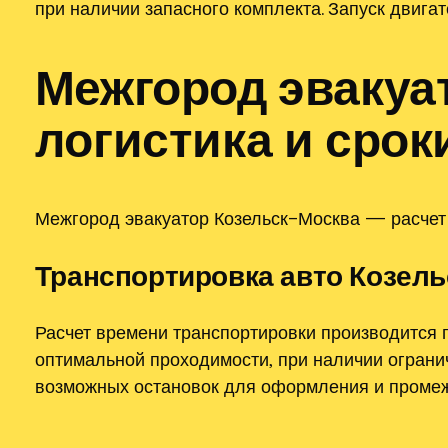
при наличии запасного комплекта. Запуск двига
Межгород эвакуа
логистика и срок
Межгород эвакуатор Козельск–Москва — расчет 
Транспортировка авто Козель
Расчет времени транспортировки производится 
оптимальной проходимости‚ при наличии огранич
возможных остановок для оформления и промежу