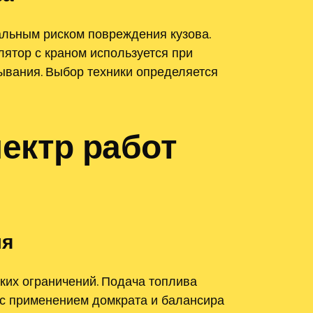
льным риском повреждения кузова.
ятор с краном используется при
ывания. Выбор техники определяется
ектр работ
ля
ких ограничений. Подача топлива
 с применением домкрата и балансира