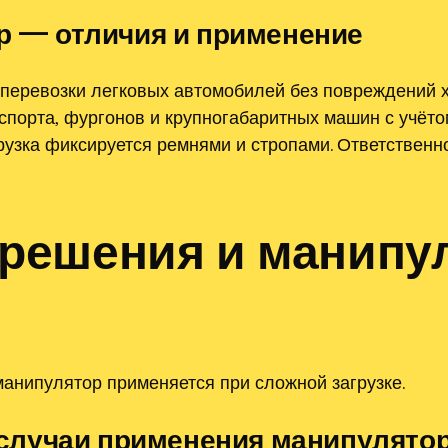
ор — отличия и применение
 перевозки легковых автомобилей без повреждений х
спорта‚ фургонов и крупногабаритных машин с учёто
грузка фиксируется ремнями и стропами. Ответственн
решения и манипул
манипулятор применяется при сложной загрузке.
случаи применения манипулято