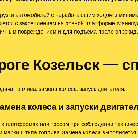
рузки автомобилей с неработающим ходом и минима
яется с закреплением на ровной платформе. Манипул
тичным повреждением и для подъёма после опрокид
роге Козельск — сп
дача топлива‚ замена колеса‚ запуск двигателя.
замена колеса и запуски двигате
х платформах или тросом при соблюдении техничес
 марки и типа топлива. Замена колеса выполняется