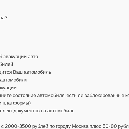
ора?
й эвакуации авто
обилей
одится Ваш автомобиль
 автомобиля
акуации
ните состояние автомобиля: есть ли заблокированные ко
ом платформы)
мплект документов на автомобиль
я с 2000-3500 рублей по городу Москва плюс 50-80 руб