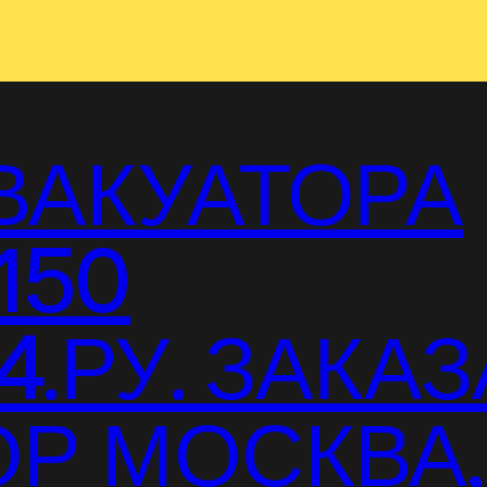
ВАКУАТОРА
150
.РУ. ЗАКАЗ
Р МОСКВА,