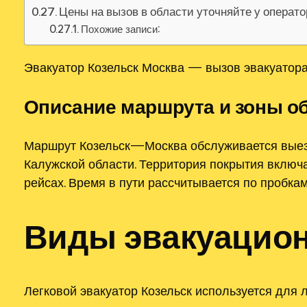
Цены на вызов в области уточняйте у операт
Похожие записи:
Эвакуатор Козельск Москва — вызов эвакуатора
Описание маршрута и зоны о
Маршрут Козельск—Москва обслуживается выезд
Калужской области. Территория покрытия включ
рейсах. Время в пути рассчитывается по пробка
Виды эвакуацион
Легковой эвакуатор Козельск используется для 