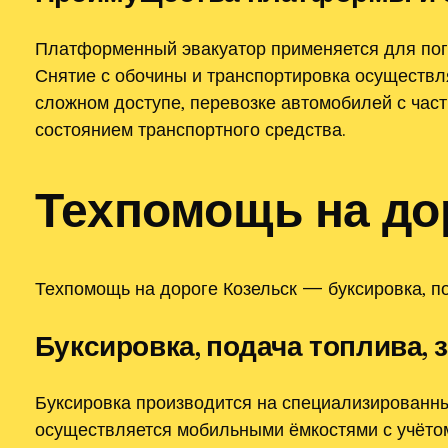
Платформенный эвакуатор применяется для пог
Снятие с обочины и транспортировка осуществл
сложном доступе‚ перевозке автомобилей с час
состоянием транспортного средства.
Техпомощь на до
Техпомощь на дороге Козельск — буксировка‚ по
Буксировка‚ подача топлива‚ 
Буксировка производится на специализированны
осуществляется мобильными ёмкостями с учётом