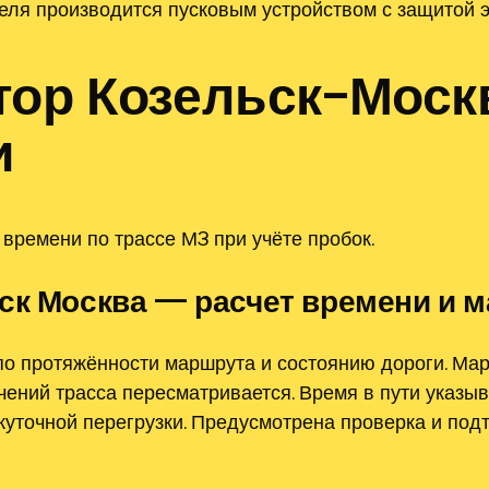
теля производится пусковым устройством с защитой 
тор Козельск–Моск
и
времени по трассе М3 при учёте пробок.
ск Москва — расчет времени и 
по протяжённости маршрута и состоянию дороги. Ма
ений трасса пересматривается. Время в пути указыв
точной перегрузки. Предусмотрена проверка и под