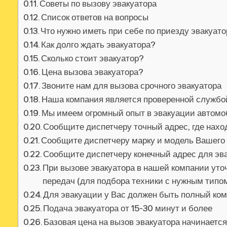
Советы по вызову эвакуатора
Список ответов на вопросы
Что нужно иметь при себе по приезду эвакуат
Как долго ждать эвакуатора?
Сколько стоит эвакуатор?
Цена вызова эвакуатора?
Звоните нам для вызова срочного эвакуатора
Наша компания является проверенной службо
Мы имеем огромный опыт в эвакуации автом
Сообщите диспетчеру точный адрес‚ где нах
Сообщите диспетчеру марку и модель Вашего
Сообщите диспетчеру конечный адрес для эв
При вызове эвакуатора в нашей компании уточ
передач (для подбора техники с нужным тип
Для эвакуации у Вас должен быть полный ко
Подача эвакуатора от 15-30 минут и более
Базовая цена на вызов эвакуатора начинаетс