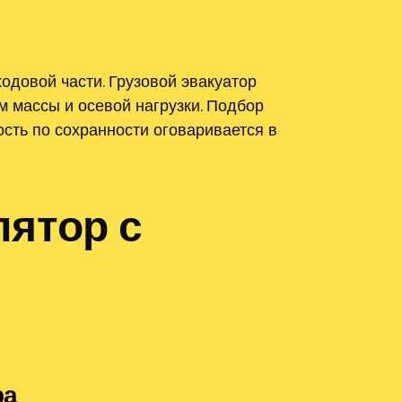
одовой части. Грузовой эвакуатор
м массы и осевой нагрузки. Подбор
ость по сохранности оговаривается в
ятор с
ра