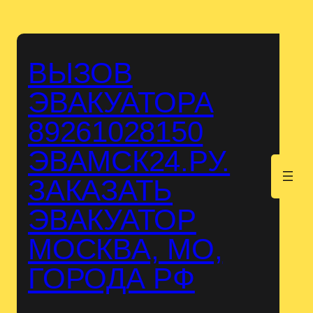
Перейти
к
содержимому
ВЫЗОВ
ЭВАКУАТОРА
89261028150
ЭВАМСК24.РУ.
.
ЗАКАЗАТЬ
ЭВАКУАТОР
МОСКВА, МО,
ГОРОДА РФ