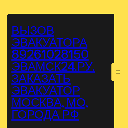
Перейти
к
содержимому
ВЫЗОВ
ЭВАКУАТОРА
89261028150
ЭВАМСК24.РУ.
.
ЗАКАЗАТЬ
ЭВАКУАТОР
МОСКВА, МО,
ГОРОДА РФ