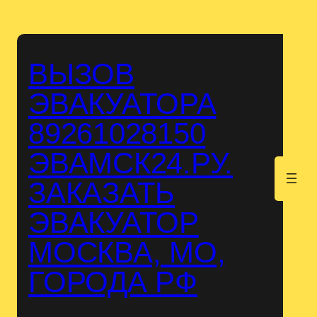
Перейти
к
содержимому
ВЫЗОВ
ЭВАКУАТОРА
89261028150
ЭВАМСК24.РУ.
.
ЗАКАЗАТЬ
ЭВАКУАТОР
МОСКВА, МО,
ГОРОДА РФ