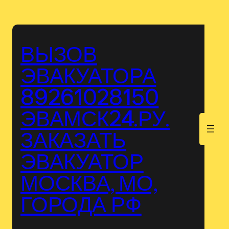
Перейти
к
содержимому
ВЫЗОВ
ЭВАКУАТОРА
89261028150
ЭВАМСК24.РУ.
.
ЗАКАЗАТЬ
ЭВАКУАТОР
МОСКВА, МО,
ГОРОДА РФ