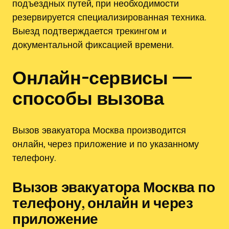
подъездных путей, при необходимости
резервируется специализированная техника.
Выезд подтверждается трекингом и
документальной фиксацией времени.
Онлайн-сервисы —
способы вызова
Вызов эвакуатора Москва производится
онлайн, через приложение и по указанному
телефону.
Вызов эвакуатора Москва по
телефону, онлайн и через
приложение