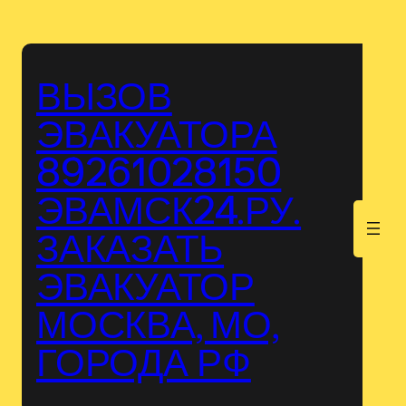
Перейти
к
содержимому
ВЫЗОВ
ЭВАКУАТОРА
89261028150
ЭВАМСК24.РУ.
.
ЗАКАЗАТЬ
ЭВАКУАТОР
МОСКВА, МО,
ГОРОДА РФ