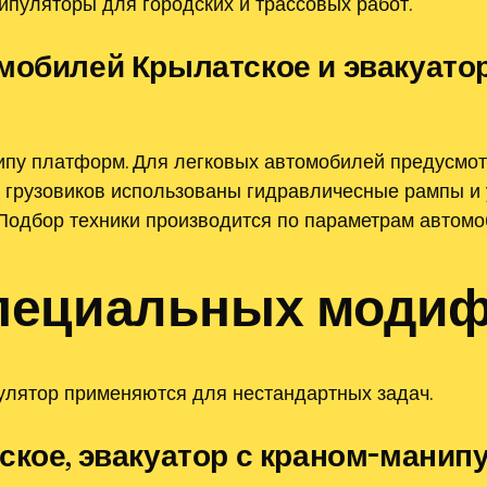
пуляторы для городских и трассовых работ.
мобилей Крылатское и эвакуатор
 типу платформ. Для легковых автомобилей предусм
ля грузовиков использованы гидравличесные рампы и
Подбор техники производится по параметрам автомо
пециальных моди
улятор применяются для нестандартных задач.
ское, эвакуатор с краном-манип