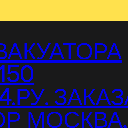
ВАКУАТОРА
150
.РУ. ЗАКАЗ
Р МОСКВА,