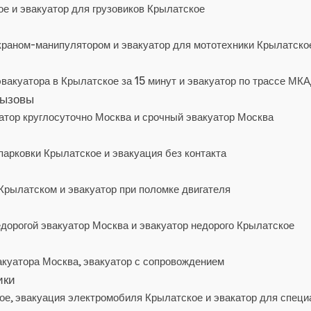
е и эвакуатор для грузовиков Крылатское
 краном-манипулятором и эвакуатор для мототехники Крылатско
акуатора в Крылатское за 15 минут и эвакуатор по трассе МК
вызовы
атор круглосуточно Москва и срочный эвакуатор Москва
парковки Крылатское и эвакуация без контакта
Крылатском и эвакуатор при поломке двигателя
едорогой эвакуатор Москва и эвакуатор недорого Крылатское
акуатора Москва, эвакуатор с сопровождением
ики
е, эвакуация электромобиля Крылатское и эвакатор для специ