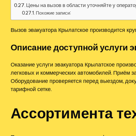
Цены на вызов в области уточняйте у операт
Похожие записи:
Вызов эвакуатора Крылатское производится кру
Описание доступной услуги э
Оказание услуги эвакуатора Крылатское произ
легковых и коммерческих автомобилей. Приём за
Оборудование проверяется перед выездом, доку
тарифной сетке.
Ассортимента те