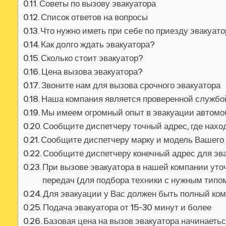
Советы по вызову эвакуатора
Список ответов на вопросы
Что нужно иметь при себе по приезду эвакуат
Как долго ждать эвакуатора?
Сколько стоит эвакуатор?
Цена вызова эвакуатора?
Звоните нам для вызова срочного эвакуатора
Наша компания является проверенной службо
Мы имеем огромный опыт в эвакуации автом
Сообщите диспетчеру точный адрес, где нах
Сообщите диспетчеру марку и модель Вашего
Сообщите диспетчеру конечный адрес для эв
При вызове эвакуатора в нашей компании уточ
передач (для подбора техники с нужным тип
Для эвакуации у Вас должен быть полный ко
Подача эвакуатора от 15-30 минут и более
Базовая цена на вызов эвакуатора начинаеть