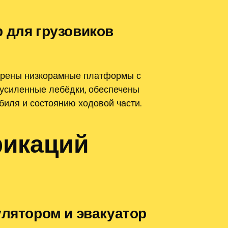
 для грузовиков
отрены низкорамные платформы с
 усиленные лебёдки, обеспечены
биля и состоянию ходовой части.
фикаций
улятором и эвакуатор