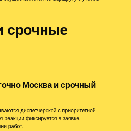
и срочные
точно Москва и срочный
ываются диспетчерской с приоритетной
я реакции фиксируется в заявке.
ии работ.