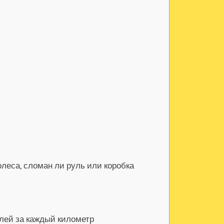
леса, сломан ли руль или коробка
блей за каждый километр