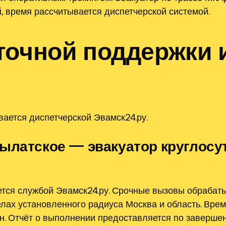
, время рассчитывается диспетчерской системой.
точной поддержки 
ается диспетчерской Эвамск24.ру.
ылатское — эвакуатор круглосу
ется службой Эвамск24.ру. Срочные вызовы обрабат
лах установленного радиуса Москва и область. Врем
н. Отчёт о выполнении предоставляется по завершен