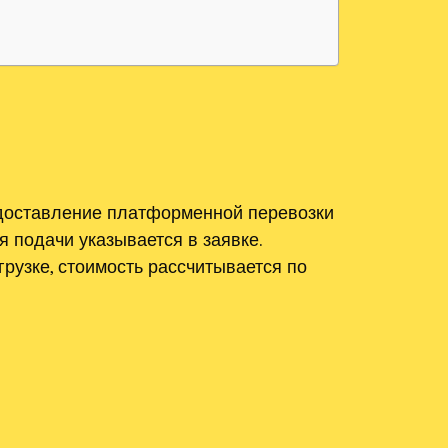
едоставление платформенной перевозки
 подачи указывается в заявке.
рузке, стоимость рассчитывается по
е