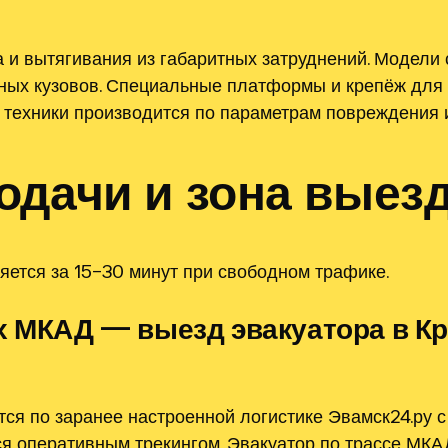
а и вытягивания из габаритных затруднений. Модели
нных кузовов. Специальные платформы и крепёж для
 техники производится по параметрам повреждения и
одачи и зона выез
ется за 15–30 минут при свободном трафике.
х МКАД — выезд эвакуатора в Кр
ся по заранее настроенной логистике Эвамск24.ру с
ся оперативным трекингом. Эвакуатор по трассе МКА