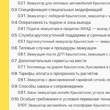
Эвакуатор для легковых автомобилей Крылатско
Спецификация специальных модификаций
Эвакуатор с лебёдкой Крылатское, эвакуатор с
Оперативность подачи и зона выезда
Подача эвакуатора в пределах МКАД — выезд эв
Служба круглосуточной поддержки и срочные 
Круглосуточный эвакуатор Крылатское — эваку
Типовые случаи и процедуры эвакуации
Эвакуация после ДТП Крылатское, эвакуация с 
Дополнительные сервисы на месте
Техпомощь на дороге Крылатское, буксировка в 
Тарифы, оплата и прозрачность расчётов
Эвакуатор с фиксированной тарифной сеткой, н
Способы заказа и сопровождение
Заказ эвакуатора онлайн Крылатское, услуга эв
Особые требования и условия перевозки техн
Эвакуатор автомобиль на платформе Крылатско