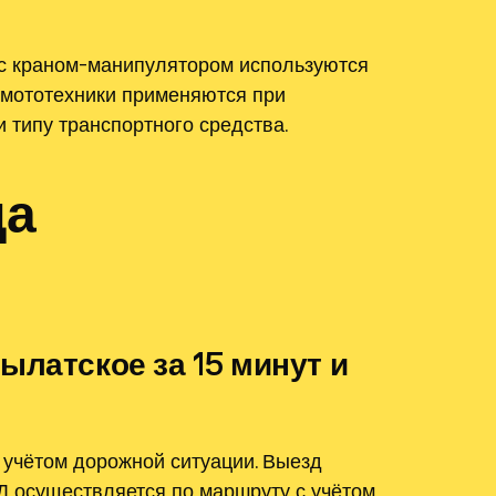
 с краном-манипулятором используются
 мототехники применяются при
 типу транспортного средства.
да
ылатское за 15 минут и
 учётом дорожной ситуации. Выезд
Д осуществляется по маршруту с учётом