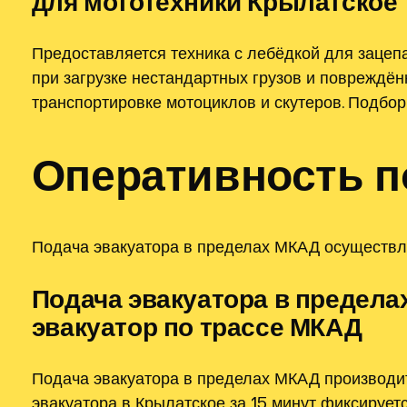
для мототехники Крылатское
Предоставляется техника с лебёдкой для зацеп
при загрузке нестандартных грузов и повреждё
транспортировке мотоциклов и скутеров. Подбор
Оперативность п
Подача эвакуатора в пределах МКАД осуществля
Подача эвакуатора в предела
эвакуатор по трассе МКАД
Подача эвакуатора в пределах МКАД производит
эвакуатора в Крылатское за 15 минут фиксирует