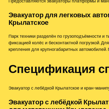
Предоставляются эвакуаторы платформы и мани
Эвакуатор для легковых авто
Крылатское
Парк техники разделён по грузоподъёмности и
фиксацией колёс и бесконтактной погрузкой. Д
крепления для крупногабаритных автомобилей. 
Спецификация с
Эвакуатор с лебёдкой Крылатское и кран-манип
Эвакуатор с лебёдкой Крылат