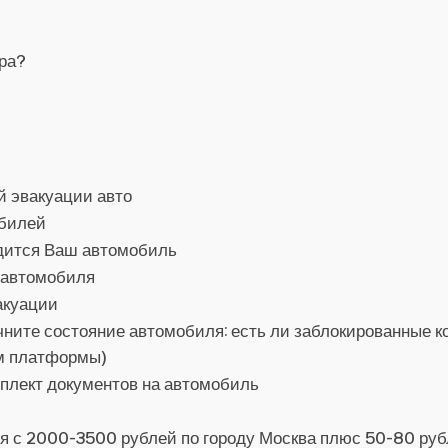
ора?
й эвакуации авто
обилей
одится Ваш автомобиль
 автомобиля
акуации
ните состояние автомобиля: есть ли заблокированные ко
ом платформы)
мплект документов на автомобиль
ся с 2000-3500 рублей по городу Москва плюс 50-80 ру