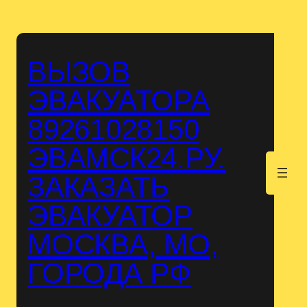
Перейти
к
содержимому
ВЫЗОВ
ЭВАКУАТОРА
89261028150
ЭВАМСК24.РУ.
.
ЗАКАЗАТЬ
ЭВАКУАТОР
МОСКВА, МО,
ГОРОДА РФ