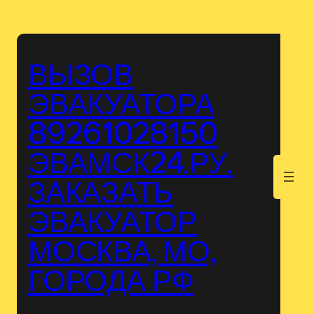
Перейти
к
содержимому
ВЫЗОВ
ЭВАКУАТОРА
89261028150
ЭВАМСК24.РУ.
.
ЗАКАЗАТЬ
ЭВАКУАТОР
МОСКВА, МО,
ГОРОДА РФ