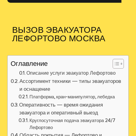
ВЫЗОВ ЭВАКУАТОРА
ЛЕФОРТОВО МОСКВА
Оглавление
Описание услуги эвакуатор Лефортово
Ассортимент техники — типы эвакуаторов
и оснащение
Платформа, кран-манипулятор, лебедка
Оперативность — время ожидания
эвакуатора и оперативный выезд
Круглосуточная подача эвакуатора 24/7
Лефортово
Область покрытия — Лефортово и