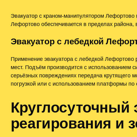
Эвакуатор с краном-манипулятором Лефортово 
Лефортово обеспечивается в пределах района, 
Эвакуатор с лебедкой Лефор
Применение эвакуатора с лебедкой Лефортово 
мест. Подъём производится с использованием с
серьёзных повреждениях передача крутящего мо
погрузкой или с использованием платформы по 
Круглосуточный 
реагирования и 