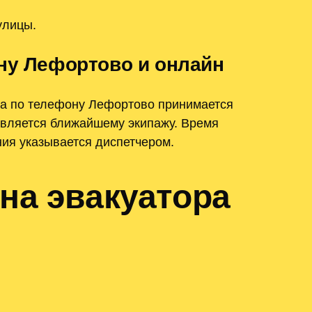
улицы.
ону Лефортово и онлайн
ра по телефону Лефортово принимается
равляется ближайшему экипажу. Время
ия указывается диспетчером.
на эвакуатора