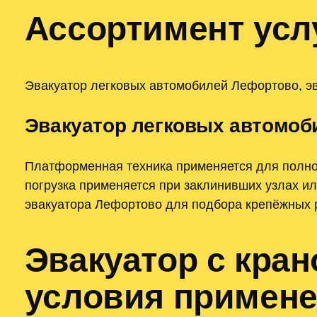
Ассортимент усл
Эвакуатор легковых автомобилей Лефортово, эв
Эвакуатор легковых автомоб
Платформенная техника применяется для полной
погрузка применяется при заклинивших узлах ил
эвакуатора Лефортово для подбора крепёжных р
Эвакуатор с кра
условия примен