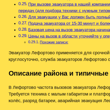
При вызове эвакуатора в нашей компании
передач (для подбора техники с нужным типо
Для эвакуации у Вас должен быть полны
Подача эвакуатора от 15-30 минут и боле
Базовая цена на вызов эвакуатора начина
Цены на вызов в области уточняйте у оп
Похожие записи:
Эвакуатор Лефортово применяется для срочной
круглосуточно, служба эвакуаторов Лефортово 
Описание района и типичные
В Лефортово частота вызовов эвакуатора Лефор
Требуется техника с малым габаритом и платф
колёс, разряд батареи, аварийная эвакуация Ле