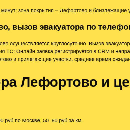
 минут; зона покрытия ⏤ Лефортово и близлежащие 
во, вызов эвакуатора по телеф
ово осуществляется круглосуточно. Вызов эвакуато
ния ТС; Онлайн-заявка регистрируется в CRM и нап
тово и прилегающие участки, среднее время ожидан
ра Лефортово и це
 руб по Москве, 50–80 руб за км.