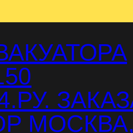
ВАКУАТОРА
150
.РУ. ЗАКАЗ
Р МОСКВА,