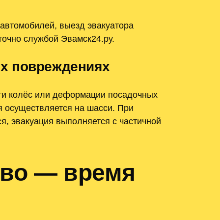
автомобилей, выезд эвакуатора
точно службой Эвамск24.ру.
ых повреждениях
ти колёс или деформации посадочных
я осуществляется на шасси. При
я, эвакуация выполняется с частичной
ово — время