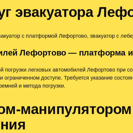
уг эвакуатора Леф
акуатор с платформой Лефортово, эвакуатор с лебе
илей Лефортово — платформа и 
 погрузки легковых автомобилей Лефортово при сох
и ограниченном доступе. Требуется указание состоя
емней и метода погрузки.
ном-манипуляторо
ения