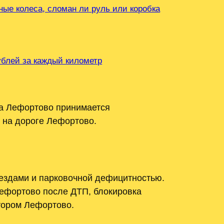
ные колеса, сломан ли руль или коробка
рублей за каждый километр
ра Лефортово принимается
 на дороге Лефортово.
ъездами и парковочной дефицитностью.
ефортово после ДТП, блокировка
ятором Лефортово.