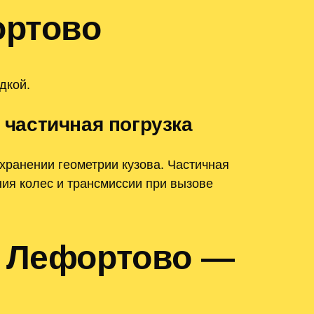
ортово
дкой.
частичная погрузка
ранении геометрии кузова. Частичная
ния колес и трансмиссии при вызове
м Лефортово —