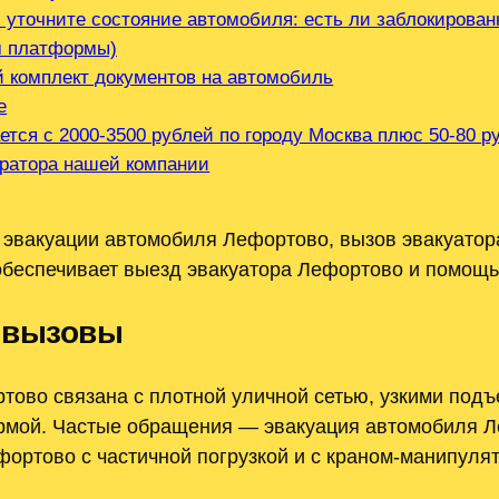
 уточните состояние автомобиля: есть ли заблокирован
м платформы)
й комплект документов на автомобиль
е
ется с 2000-3500 рублей по городу Москва плюс 50-80 
ератора нашей компании
 эвакуации автомобиля Лефортово, вызов эвакуато
обеспечивает выезд эвакуатора Лефортово и помощь
 вызовы
тово связана с плотной уличной сетью, узкими под
ормой. Частые обращения — эвакуация автомобиля Л
фортово с частичной погрузкой и с краном-манипул