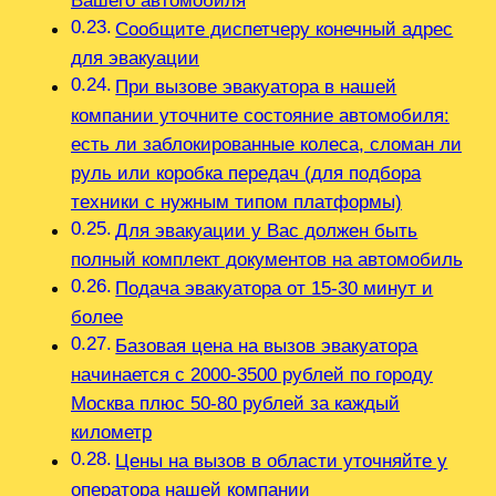
Вашего автомобиля
Сообщите диспетчеру конечный адрес
для эвакуации
При вызове эвакуатора в нашей
компании уточните состояние автомобиля:
есть ли заблокированные колеса, сломан ли
руль или коробка передач (для подбора
техники с нужным типом платформы)
Для эвакуации у Вас должен быть
полный комплект документов на автомобиль
Подача эвакуатора от 15-30 минут и
более
Базовая цена на вызов эвакуатора
начинается с 2000-3500 рублей по городу
Москва плюс 50-80 рублей за каждый
километр
Цены на вызов в области уточняйте у
оператора нашей компании