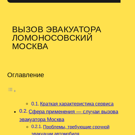
ВЫЗОВ ЭВАКУАТОРА
ЛОМОНОСОВСКИЙ
МОСКВА
Оглавление
Краткая характеристика сервиса
Сфера применения — случаи вызова
эвакуатора Москва
Проблемы, требующие срочной
эвакуации автомобиля