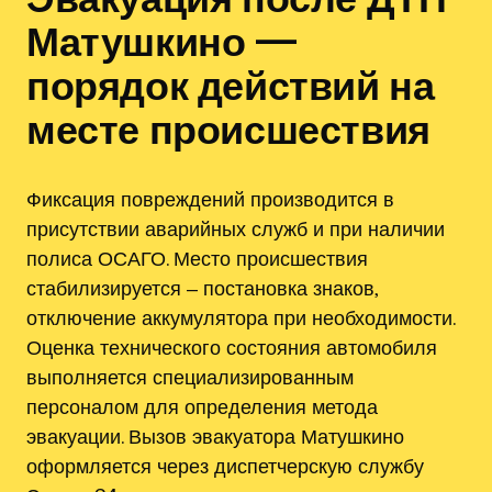
Матушкино —
порядок действий на
месте происшествия
Фиксация повреждений производится в
присутствии аварийных служб и при наличии
полиса ОСАГО. Место происшествия
стабилизируется ‒ постановка знаков,
отключение аккумулятора при необходимости.
Оценка технического состояния автомобиля
выполняется специализированным
персоналом для определения метода
эвакуации. Вызов эвакуатора Матушкино
оформляется через диспетчерскую службу