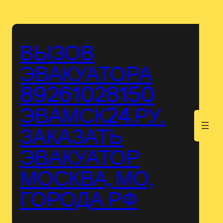
Перейти
к
содержимому
ВЫЗОВ
ЭВАКУАТОРА
89261028150
ЭВАМСК24.РУ.
.
ЗАКАЗАТЬ
ЭВАКУАТОР
МОСКВА, МО,
ГОРОДА РФ