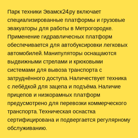
Парк техники Эвамск24.ру включает
специализированные платформы и грузовые
эвакуаторы для работы в Метрогородке.
Применение гидравличесных платформ
обеспечивается для автобуксировки легковых
автомобилей. Манипуляторы оснащаются
выдвижными стрелами и крюковыми
системами для вывоза транспорта с
затруднённого доступа. Наличествует техника
с лебёдкой для зацепа и подъёма. Наличие
прицепов и низкорамных платформ
предусмотрено для перевозки коммерческого
транспорта. Техническая оснастка
сертифицирована и подвергается регулярному
обслуживанию.