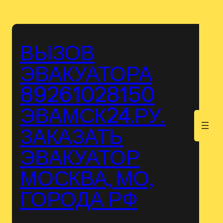
Перейти
к
содержимому
ВЫЗОВ
ЭВАКУАТОРА
89261028150
ЭВАМСК24.РУ.
.
ЗАКАЗАТЬ
ЭВАКУАТОР
МОСКВА, МО,
ГОРОДА РФ