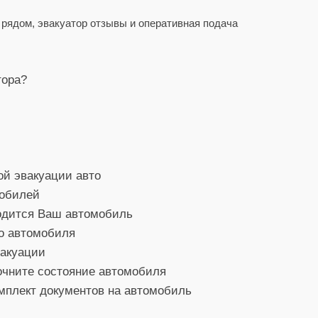
рядом, эвакуатор отзывы и оперативная подача
тора?
ой эвакуации авто
мобилей
ходится Ваш автомобиль
о автомобиля
вакуации
очните состояние автомобиля
мплект документов на автомобиль