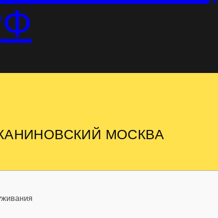
РФ
ЖАНИНОВСКИЙ МОСКВА
уживания