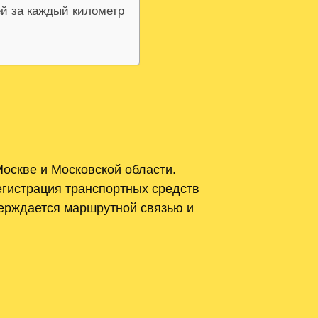
ей за каждый километр
оскве и Московской области.
егистрация транспортных средств
верждается маршрутной связью и