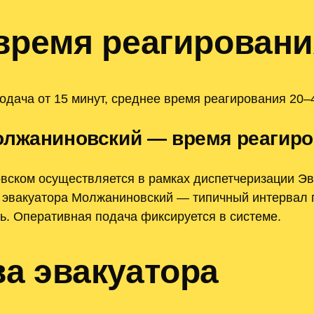
время реагировани
дача от 15 минут, среднее время реагирования 20–
олжаниновский — время реагиро
вском осуществляется в рамках диспетчеризации Эв
и эвакуатора Молжаниновский — типичный интервал п
ь. Оперативная подача фиксируется в системе.
а эвакуатора