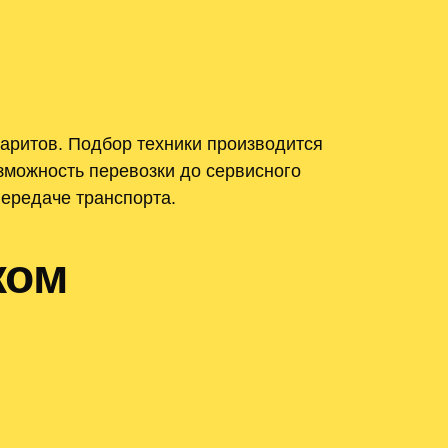
баритов. Подбор техники производится
зможность перевозки до сервисного
ередаче транспорта.
ком