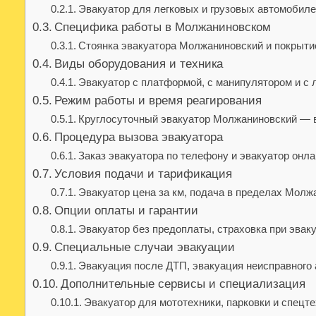
Эвакуатор для легковых и грузовых автомобил
Специфика работы в Молжаниновском
Стоянка эвакуатора Молжаниновский и покрыти
Виды оборудования и техника
Эвакуатор с платформой, с манипулятором и с 
Режим работы и время реагирования
Круглосуточный эвакуатор Молжаниновский — в
Процедура вызова эвакуатора
Заказ эвакуатора по телефону и эвакуатор онла
Условия подачи и тарификация
Эвакуатор цена за км, подача в пределах Молж
Опции оплаты и гарантии
Эвакуатор без предоплаты, страховка при эвак
Специальные случаи эвакуации
Эвакуация после ДТП, эвакуация неисправного 
Дополнительные сервисы и специализация
Эвакуатор для мототехники, парковки и спецт