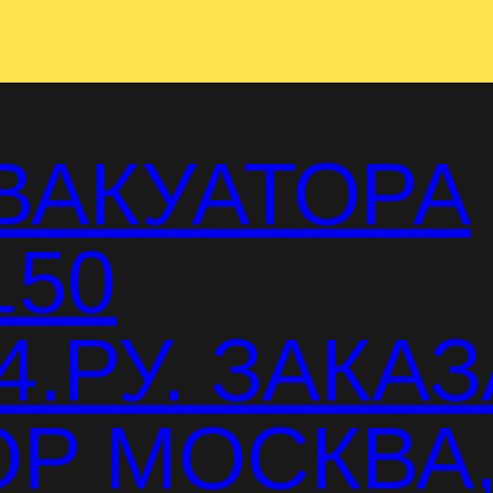
ВАКУАТОРА
150
.РУ. ЗАКАЗ
Р МОСКВА,