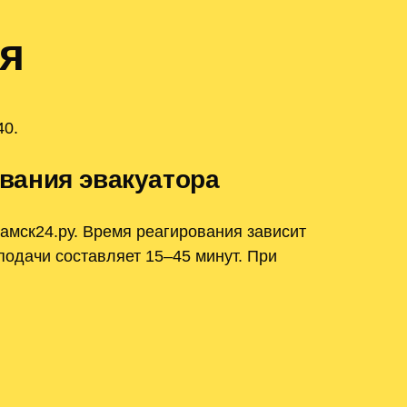
я
40.
вания эвакуатора
амск24.ру. Время реагирования зависит
одачи составляет 15–45 минут. При