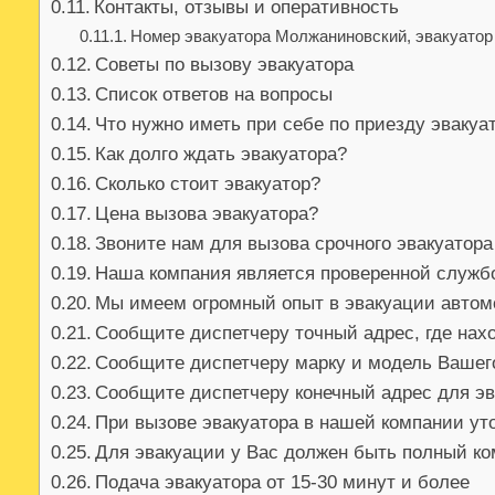
Контакты, отзывы и оперативность
Номер эвакуатора Молжаниновский, эвакуатор 
Советы по вызову эвакуатора
Список ответов на вопросы
Что нужно иметь при себе по приезду эвакуа
Как долго ждать эвакуатора?
Сколько стоит эвакуатор?
Цена вызова эвакуатора?
Звоните нам для вызова срочного эвакуатора
Наша компания является проверенной служб
Мы имеем огромный опыт в эвакуации авто
Сообщите диспетчеру точный адрес, где на
Сообщите диспетчеру марку и модель Вашег
Сообщите диспетчеру конечный адрес для э
При вызове эвакуатора в нашей компании ут
Для эвакуации у Вас должен быть полный ко
Подача эвакуатора от 15-30 минут и более