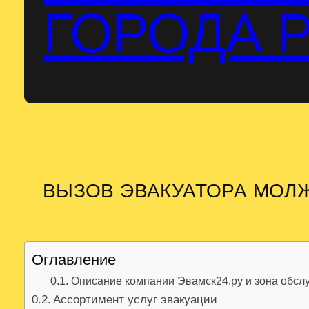
ГОРОДА 
ВЫЗОВ ЭВАКУАТОРА МОЛ
Оглавление
Описание компании Эвамск24.ру и зона обсл
Ассортимент услуг эвакуации