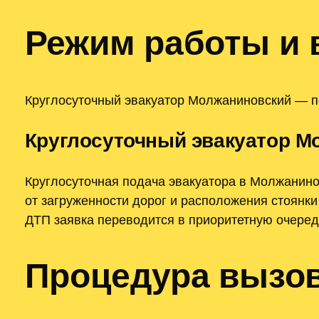
Режим работы и 
Круглосуточный эвакуатор Молжаниновский — по
Круглосуточный эвакуатор М
Круглосуточная подача эвакуатора в Молжанино
от загруженности дорог и расположения стоянк
ДТП заявка переводится в приоритетную очеред
Процедура вызов