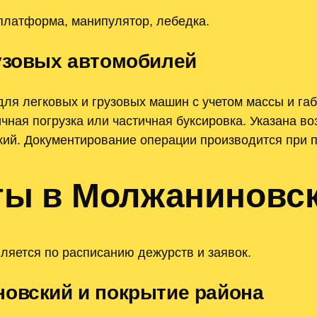
платформа, манипулятор, лебедка.
рузовых автомобилей
ля легковых и грузовых машин с учетом массы и га
ная погрузка или частичная буксировка. Указана во
кий. Документирование операции производится при п
ты в Молжаниновс
яется по расписанию дежурств и заявок.
новский и покрытие района