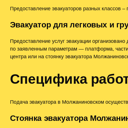
Предоставление эвакуаторов разных классов – 
Эвакуатор для легковых и г
Предоставление услуг эвакуации организовано д
по заявленным параметрам — платформа, частич
центра или на стоянку эвакуатора Молжаниновс
Специфика рабо
Подача эвакуатора в Молжаниновском осуществл
Стоянка эвакуатора Молжани