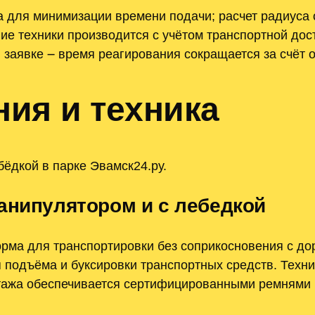
 для минимизации времени подачи; расчет радиуса
ие техники производится с учётом транспортной дос
 заявке ౼ время реагирования сокращается за счёт 
ия и техника
ёдкой в парке Эвамск24.ру.
анипулятором и с лебедкой
ма для транспортировки без соприкосновения с до
 подъёма и буксировки транспортных средств. Техни
нтажа обеспечивается сертифицированными ремнями