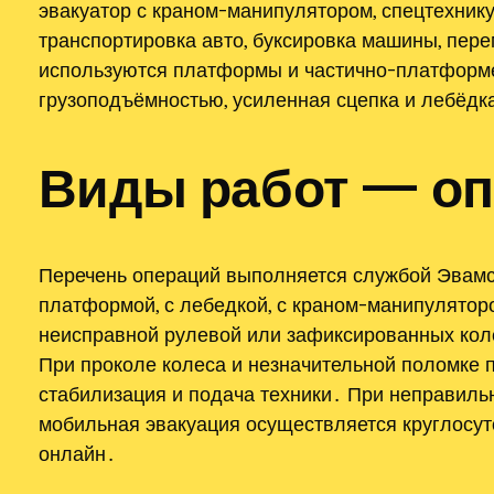
эвакуатор с краном-манипулятором, спецтехник
транспортировка авто, буксировка машины, пер
используются платформы и частично-платформ
грузоподъёмностью, усиленная сцепка и лебёдк
Виды работ — оп
Перечень операций выполняется службой Эвамс
платформой, с лебедкой, с краном-манипуляторо
неисправной рулевой или зафиксированных кол
При проколе колеса и незначительной поломке 
стабилизация и подача техники․ При неправиль
мобильная эвакуация осуществляется круглосуто
онлайн․