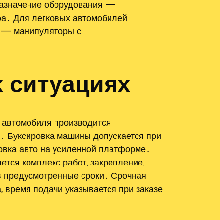
 Назначение оборудования —
фа․ Для легковых автомобилей
и — манипуляторы с
 ситуациях
 автомобиля производится
а․ Буксировка машины допускается при
овка авто на усиленной платформе․
тся комплекс работ, закрепление,
 в предусмотренные сроки․ Срочная
, время подачи указывается при заказе