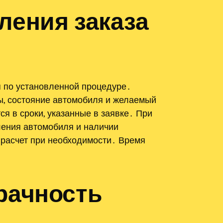
ления заказа
 по установленной процедуре․
ы, состояние автомобиля и желаемый
я в сроки, указанные в заявке․ При
ления автомобиля и наличии
 расчет при необходимости․ Время
рачность