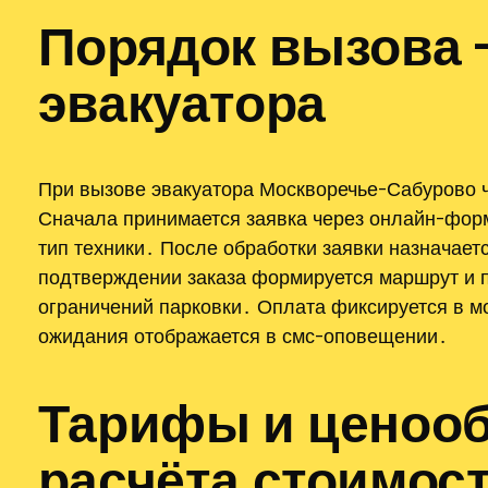
Порядок вызова 
эвакуатора
При вызове эвакуатора Москворечье-Сабурово 
Сначала принимается заявка через онлайн-форм
тип техники․ После обработки заявки назначает
подтверждении заказа формируется маршрут и 
ограничений парковки․ Оплата фиксируется в м
ожидания отображается в смс-оповещении․
Тарифы и ценооб
расчёта стоимос