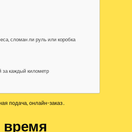
еса, сломан ли руль или коробка
й за каждый километр
ая подача, онлайн-заказ․
 время