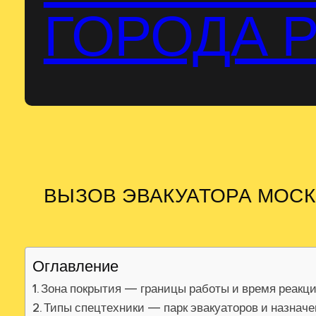
ГОРОДА 
ВЫЗОВ ЭВАКУАТОРА МОС
Оглавление
Зона покрытия — границы работы и время реакц
Типы спецтехники — парк эвакуаторов и назнач