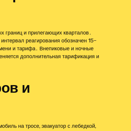
ых границ и прилегающих кварталов․
 интервал реагирования обозначен 15–
емени и тарифа․ Внепиковые и ночные
еняется дополнительная тарификация и
ов и
биль на тросе, эвакуатор с лебедкой,