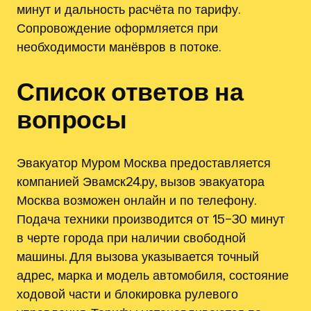
минут и дальность расчёта по тарифу.
Сопровождение оформляется при
необходимости манёвров в потоке.
Список ответов на
вопросы
Эвакуатор Муром Москва предоставляется
компанией Эвамск24.ру, вызов эвакуатора
Москва возможен онлайн и по телефону.
Подача техники производится от 15–30 минут
в черте города при наличии свободной
машины. Для вызова указывается точный
адрес‚ марка и модель автомобиля‚ состояние
ходовой части и блокировка рулевого