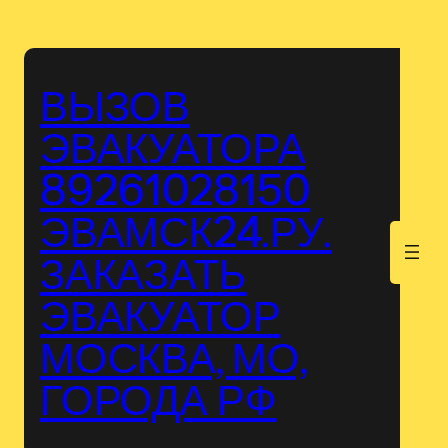
Перейти
к
содержимому
ВЫЗОВ
ЭВАКУАТОРА
89261028150
ЭВАМСК24.РУ.
.
ЗАКАЗАТЬ
ЭВАКУАТОР
МОСКВА, МО,
ГОРОДА РФ