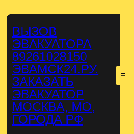
Перейти
к
содержимому
ВЫЗОВ
ЭВАКУАТОРА
89261028150
ЭВАМСК24.РУ.
.
ЗАКАЗАТЬ
ЭВАКУАТОР
МОСКВА, МО,
ГОРОДА РФ