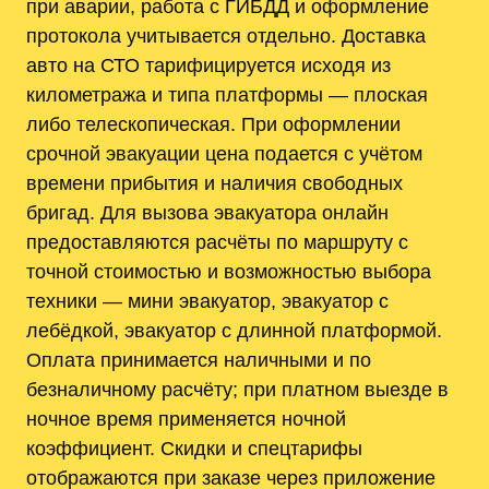
при аварии, работа с ГИБДД и оформление
протокола учитывается отдельно. Доставка
авто на СТО тарифицируется исходя из
километража и типа платформы — плоская
либо телескопическая. При оформлении
срочной эвакуации цена подается с учётом
времени прибытия и наличия свободных
бригад. Для вызова эвакуатора онлайн
предоставляются расчёты по маршруту с
точной стоимостью и возможностью выбора
техники — мини эвакуатор, эвакуатор с
лебёдкой, эвакуатор с длинной платформой.
Оплата принимается наличными и по
безналичному расчёту; при платном выезде в
ночное время применяется ночной
коэффициент. Скидки и спецтарифы
отображаются при заказе через приложение