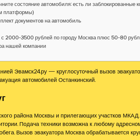
чните состояние автомобиля: есть ли заблокированные к
ом платформы)
мплект документов на автомобиль
я с 2000-3500 рублей по городу Москва плюс 50-80 руб
ора нашей компании
нией Эвамск24.ру — круглосуточный вызов эвакуатор
вакуация автомобилей Останкинский.
уг
ского района Москвы и прилегающих участков МКАД.
итории. Подача техники возможна к любому адресном
обега. Вызов эвакуатора Москва обрабатывается кру