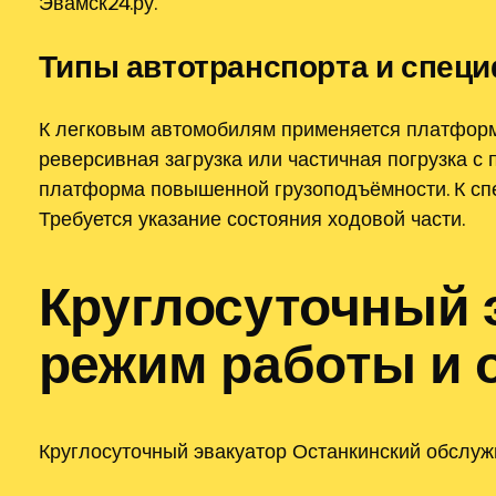
Эвамск24.ру.
Типы автотранспорта и специ
К легковым автомобилям применяется платформа
реверсивная загрузка или частичная погрузка с
платформа повышенной грузоподъёмности. К спе
Требуется указание состояния ходовой части.
Круглосуточный 
режим работы и 
Круглосуточный эвакуатор Останкинский обслуж