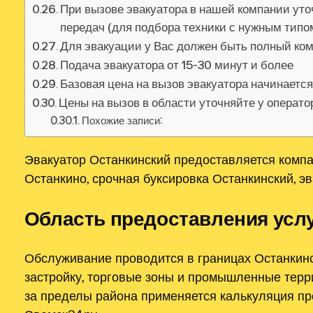
При вызове эвакуатора в нашей компании уто
передач (для подбора техники с нужным тип
Для эвакуации у Вас должен быть полный ко
Подача эвакуатора от 15-30 минут и более
Базовая цена на вызов эвакуатора начинаетс
Цены на вызов в области уточняйте у операт
Похожие записи:
Эвакуатор Останкинский предоставляется компа
Останкино, срочная буксировка Останкинский, э
Область предоставления усл
Обслуживание проводится в границах Останкин
застройку, торговые зоны и промышленные терр
за пределы района применяется калькуляция пр