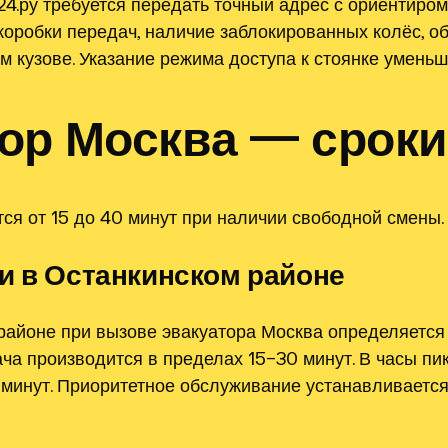
4.ру требуется передать точный адрес с ориентиром
коробки передач, наличие заблокированных колёс, о
м кузове. Указание режима доступа к стоянке уменьш
ор Москва — срок
ся от 15 до 40 минут при наличии свободной смены.
и в Останкинском районе
районе при вызове эвакуатора Москва определяется 
ча производится в пределах 15–30 минут. В часы пи
минут. Приоритетное обслуживание устанавливаетс