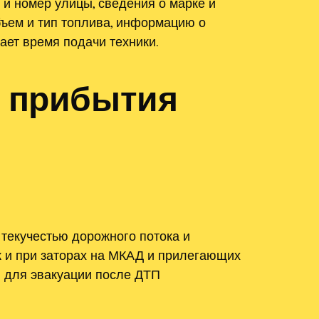
 и номер улицы, сведения о марке и
бъем и тип топлива, информацию о
ает время подачи техники.
и прибытия
текучестью дорожного потока и
к и при заторах на МКАД и прилегающих
я для эвакуации после ДТП