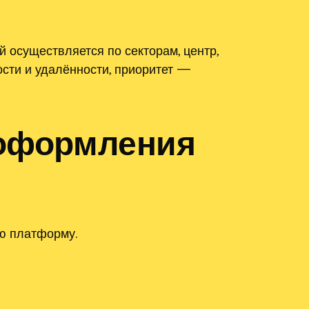
 осуществляется по секторам, центр,
ости и удалённости, приоритет —
 оформления
ую платформу.