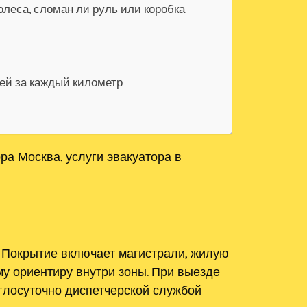
олеса, сломан ли руль или коробка
лей за каждый километр
а Москва, услуги эвакуатора в
 Покрытие включает магистрали, жилую
у ориентиру внутри зоны. При выезде
глосуточно диспетчерской службой