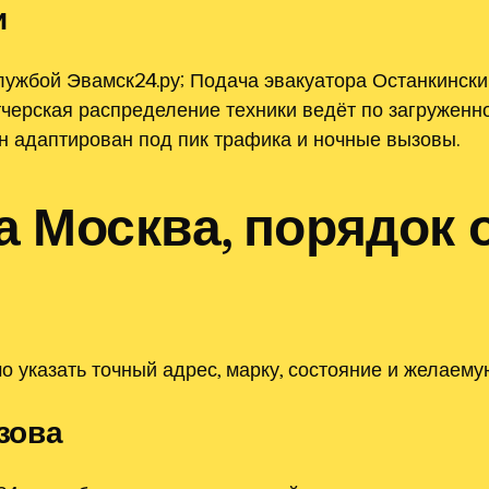
и
ужбой Эвамск24.ру; Подача эвакуатора Останкинский
черская распределение техники ведёт по загруженн
н адаптирован под пик трафика и ночные вызовы.
а Москва, порядок
 указать точный адрес, марку, состояние и желаем
зова