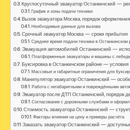
Круглосуточный эвакуатор Останкинский — ре
График и зоны подачи техники
Вызов эвакуатора Москва, порядок оформления
Необходимые данные для вызова
Срочный эвакуатор Москва — сроки прибытия
Среднее время подачи техники в Останкинском 
Эвакуация автомобилей Останкинский — испо
Платформенные эвакуаторы и машины с лебед
Буксировка в Останкинском районе — условия 
Массовые и габаритные ограничения для буксир
Манипулятор эвакуатор Останкинский — особ
Работа с негабаритными и повреждёнными авт
Эвакуатор после ДТП Останкинский, порядок д
Согласование с дорожными службами и оформл
Стоимость эвакуатора Останкинский — структ
Факторы влияния на цену и примеры расчёта
Заказать эвакуатор Останкинский — доступны