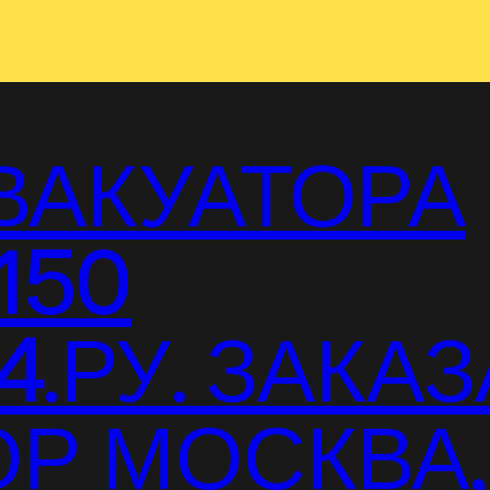
ВАКУАТОРА
150
.РУ. ЗАКАЗ
Р МОСКВА,