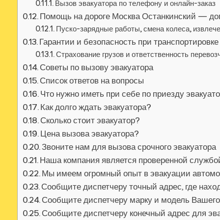
Вызов эвакуатора по телефону и онлайн-заказ
Помощь на дороге Москва Останкинский — д
Пуско-зарядные работы, смена колеса, извлече
Гарантии и безопасность при транспортировке
Страхование грузов и ответственность перевоз
Советы по вызову эвакуатора
Список ответов на вопросы
Что нужно иметь при себе по приезду эвакуат
Как долго ждать эвакуатора?
Сколько стоит эвакуатор?
Цена вызова эвакуатора?
Звоните нам для вызова срочного эвакуатора
Наша компания является проверенной службо
Мы имеем огромный опыт в эвакуации автом
Сообщите диспетчеру точный адрес, где нах
Сообщите диспетчеру марку и модель Вашег
Сообщите диспетчеру конечный адрес для эв