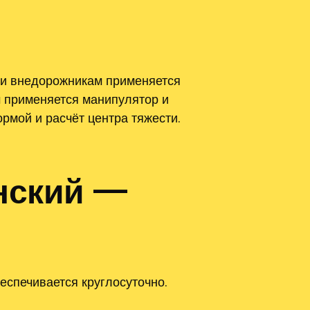
 и внедорожникам применяется
м применяется манипулятор и
мой и расчёт центра тяжести.
нский —
еспечивается круглосуточно.