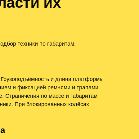
ласти их
одбор техники по габаритам.
. Грузоподъёмность и длина платформы
нием и фиксацией ремнями и трапами.
. Ограничения по массе и габаритам
ники. При блокированных колёсах
ва