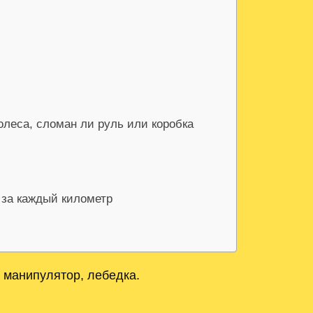
олеса, сломан ли руль или коробка
 за каждый километр
 манипулятор, лебедка.