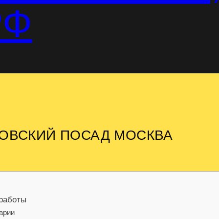
РФ
ЛОВСКИЙ ПОСАД МОСКВА
 работы
арии