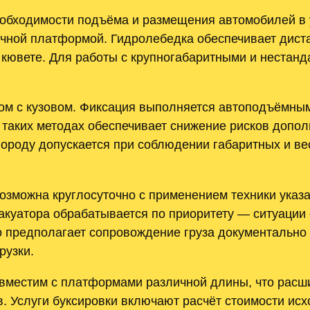
еобходимости подъёма и размещения автомобилей в 
ычной платформой. Гидролебедка обеспечивает дист
 кювете. Для работы с крупногабаритными и нестан
ом с кузовом. Фиксация выполняется автоподъёмны
 таких методах обеспечивает снижение рисков допо
городу допускается при соблюдении габаритных и в
зможна круглосуточно с применением техники указа
акуатора обрабатывается по приоритету — ситуации
но предполагает сопровождение груза документальн
рузки.
овместим с платформами различной длины, что расш
. Услуги буксировки включают расчёт стоимости исх