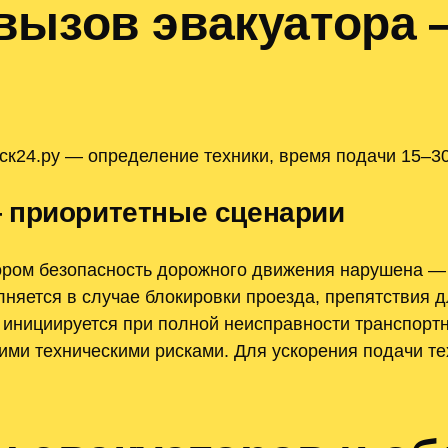
вызов эвакуатора
ск24.ру — определение техники, время подачи 15–30
 приоритетные сценарии
ором безопасность дорожного движения нарушена —
няется в случае блокировки проезда, препятствия 
инициируется при полной неисправности транспортн
ми техническими рисками. Для ускорения подачи тех