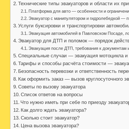
Технические типы эвакуаторов и области их пр
Платформа для авто — особенности и ограничен
Эвакуатор с манипулятором и гидролебедкой — 
Услуги буксировки и транспортировки автомоби
Эвакуация автомобилей в Павловском Посаде, ло
Эвакуатор для ДТП и поломок — порядок дейст
Эвакуация после ДТП, требования к документам 
Специальные случаи — эвакуация мотоцикла и 
Тарифы и способы расчёта стоимости — эвакуа
Безопасность перевозки и ответственность пере
Как оформить заказ — вызов круглосуточного эв
Советы по вызову эвакуатора
Список ответов на вопросы
Что нужно иметь при себе по приезду эвакуато
Как долго ждать эвакуатора?
Сколько стоит эвакуатор?
Цена вызова эвакуатора?