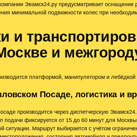
 компании Эвамск24.ру предусматривает оснащение 
ения минимальной подвижности колес при необходим
ки и транспортиров
Москве и межгород
оизводится платформой, манипулятором и лебёдкой
ловском Посаде, логистика и в
осаде производится через диспетчерскую Эвамск24.р
л подачи фиксируется от 15 до 60 минут для Москвы
й ситуации. Маршрут выбирается с учётом ограничен
 местоположения, состояния автомобиля и предпочт