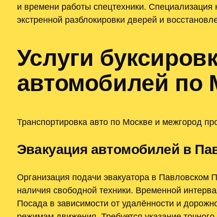
и времени работы спецтехники. Специализация
экстренной разблокировки дверей и восстановл
Услуги буксиров
автомобилей по 
Транспортировка авто по Москве и межгород пр
Эвакуация автомобилей в Пав
Организация подачи эвакуатора в Павловском П
наличия свободной техники. Временной интерва
Посада в зависимости от удалённости и дорожно
режимам движения. Требуется указание точного