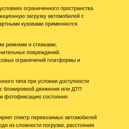
условиях ограниченного пространства
анционную загрузку автомобилей с
дартными кузовами применяются
ми ремнями и стяжками,
лнительных повреждений.
есовых ограничений платформы и
нного типа при условии доступности
 с блокировкой движения или ДТП
о и фотофиксацию состояния
иряет спектр перевозимых автомобилей
одя из сложности погрузки, расстояния