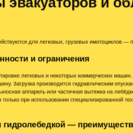
 эвакуаторов и об
ствуются для легковых, грузовых имотоциклов — п
нности и ограничения
ртировке легковых и некоторых коммерческих машин
шину. Загрузка производится гидравлическим опуска
носная аппарель или частичная вытяжка на лебёдке
 только при использовании специализированной тех
и гидролебедкой — преимущест