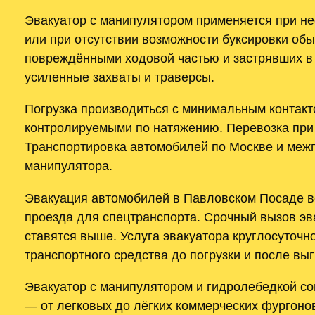
Эвакуатор с манипулятором применяется при н
или при отсутствии возможности буксировки об
повреждёнными ходовой частью и застрявших в
усиленные захваты и траверсы.
Погрузка производиться с минимальным контакт
контролируемыми по натяжению. Перевозка при
Транспортировка автомобилей по Москве и меж
манипулятора.
Эвакуация автомобилей в Павловском Посаде во
проезда для спецтранспорта. Срочный вызов эв
ставятся выше. Услуга эвакуатора круглосуточ
транспортного средства до погрузки и после выг
Эвакуатор с манипулятором и гидролебедкой с
— от легковых до лёгких коммерческих фургонов