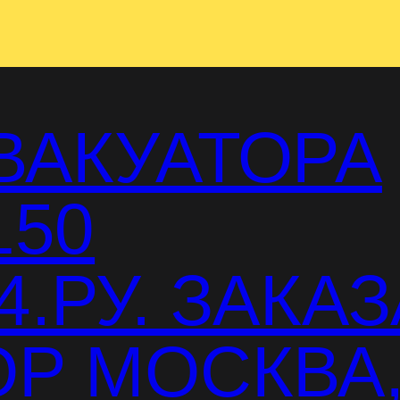
ВАКУАТОРА
150
.РУ. ЗАКАЗ
Р МОСКВА,