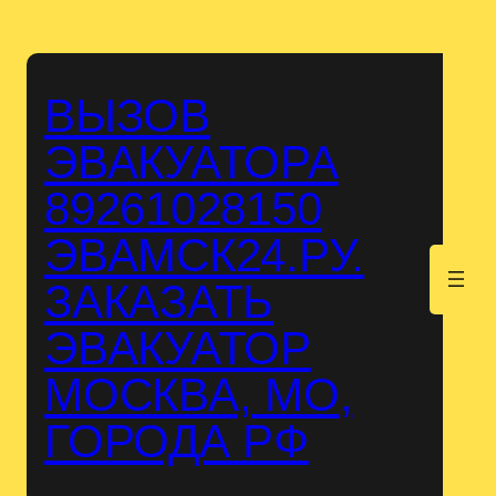
Перейти
к
содержимому
ВЫЗОВ
ЭВАКУАТОРА
89261028150
ЭВАМСК24.РУ.
.
ЗАКАЗАТЬ
ЭВАКУАТОР
МОСКВА, МО,
ГОРОДА РФ