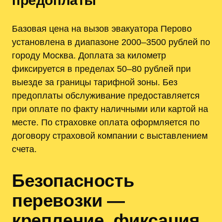
предоплаты
Базовая цена на вызов эвакуатора Перово
установлена в диапазоне 2000–3500 рублей по
городу Москва. Доплата за километр
фиксируется в пределах 50–80 рублей при
выезде за границы тарифной зоны. Без
предоплаты обслуживание предоставляется
при оплате по факту наличными или картой на
месте. По страховке оплата оформляется по
договору страховой компании с выставлением
счета.
Безопасность
перевозки —
крепление, фиксация