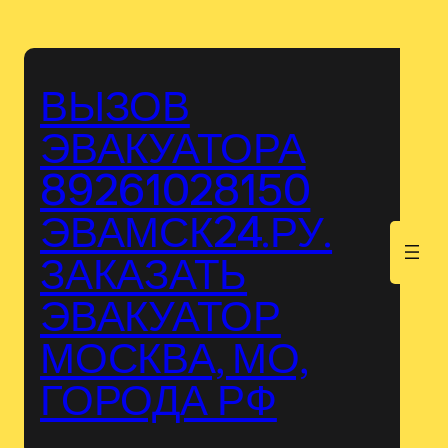
Перейти
к
содержимому
ВЫЗОВ
ЭВАКУАТОРА
89261028150
ЭВАМСК24.РУ.
.
ЗАКАЗАТЬ
ЭВАКУАТОР
МОСКВА, МО,
ГОРОДА РФ