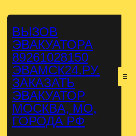
Перейти
к
содержимому
ВЫЗОВ
ЭВАКУАТОРА
89261028150
ЭВАМСК24.РУ.
.
ЗАКАЗАТЬ
ЭВАКУАТОР
МОСКВА, МО,
ГОРОДА РФ