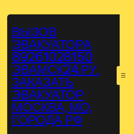
Перейти
к
содержимому
ВЫЗОВ
ЭВАКУАТОРА
89261028150
ЭВАМСК24.РУ.
.
ЗАКАЗАТЬ
ЭВАКУАТОР
МОСКВА, МО,
ГОРОДА РФ